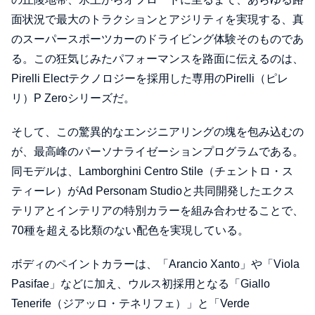
面状況で最大のトラクションとアジリティを実現する、真
のスーパースポーツカーのドライビング体験そのものであ
る。この狂気じみたパフォーマンスを路面に伝えるのは、
Pirelli Electテクノロジーを採用した専用のPirelli（ピレ
リ）P Zeroシリーズだ。
そして、この驚異的なエンジニアリングの塊を包み込むの
が、最高峰のパーソナライゼーションプログラムである。
同モデルは、Lamborghini Centro Stile（チェントロ・ス
ティーレ）がAd Personam Studioと共同開発したエクス
テリアとインテリアの特別カラーを組み合わせることで、
70種を超える比類のない配色を実現している。
ボディのペイントカラーは、「Arancio Xanto」や「Viola
Pasifae」などに加え、ウルス初採用となる「Giallo
Tenerife（ジアッロ・テネリフェ）」と「Verde