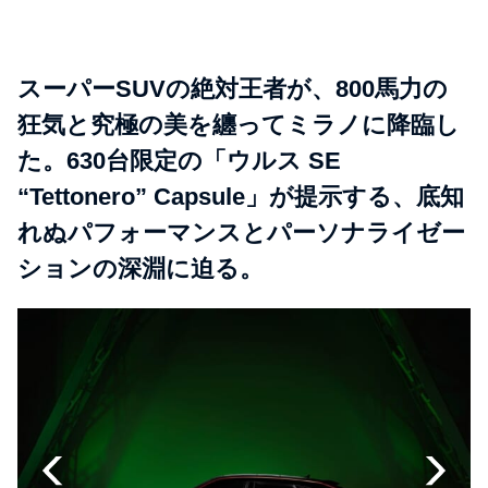
スーパーSUVの絶対王者が、800馬力の
狂気と究極の美を纏ってミラノに降臨し
た。630台限定の「ウルス SE
“Tettonero” Capsule」が提示する、底知
れぬパフォーマンスとパーソナライゼー
ションの深淵に迫る。