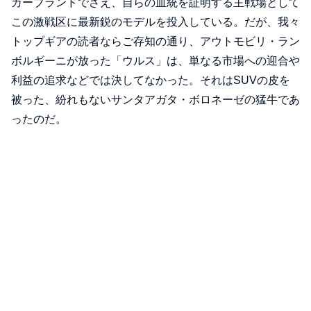
カーブランドでさえ、自らの血統を証明する主戦場として
この激戦区に最新鋭のモデルを投入している。だが、我々
トップギアの読者ならご存知の通り、アウトモビリ・ラン
ボルギーニが放った「ウルス」は、単なる市場への迎合や
利益の追求などでは決してなかった。それはSUVの皮を
被った、紛れもないサンタアガタ・ボロネーゼの猛牛であ
ったのだ。