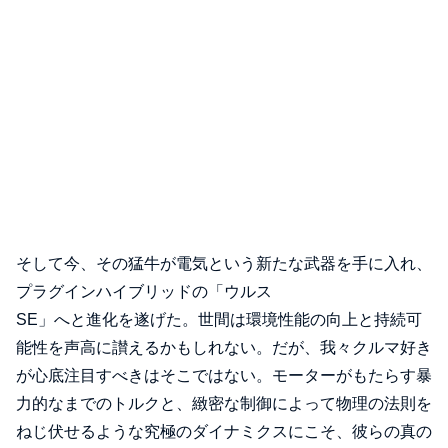
そして今、その猛牛が電気という新たな武器を手に入れ、
プラグインハイブリッドの「ウルス
SE」へと進化を遂げた。世間は環境性能の向上と持続可
能性を声高に讃えるかもしれない。だが、我々クルマ好き
が心底注目すべきはそこではない。モーターがもたらす暴
力的なまでのトルクと、緻密な制御によって物理の法則を
ねじ伏せるような究極のダイナミクスにこそ、彼らの真の