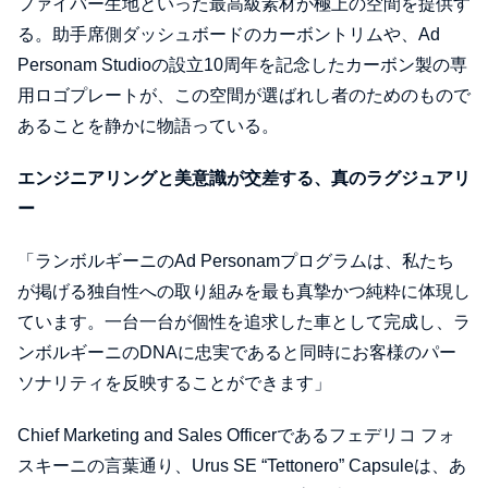
ファイバー生地といった最高級素材が極上の空間を提供す
る。助手席側ダッシュボードのカーボントリムや、Ad
Personam Studioの設立10周年を記念したカーボン製の専
用ロゴプレートが、この空間が選ばれし者のためのもので
あることを静かに物語っている。
エンジニアリングと美意識が交差する、真のラグジュアリ
ー
「ランボルギーニのAd Personamプログラムは、私たち
が掲げる独自性への取り組みを最も真摯かつ純粋に体現し
ています。一台一台が個性を追求した車として完成し、ラ
ンボルギーニのDNAに忠実であると同時にお客様のパー
ソナリティを反映することができます」
Chief Marketing and Sales Officerであるフェデリコ フォ
スキーニの言葉通り、Urus SE “Tettonero” Capsuleは、あ