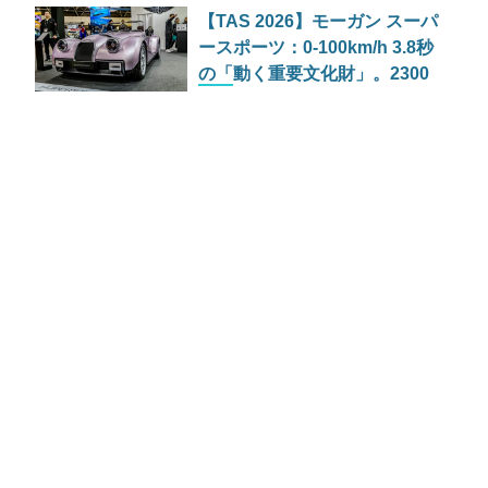
【TAS 2026】モーガン スーパ
ースポーツ：0-100km/h 3.8秒
の「動く重要文化財」。2300
万円で買うのは車か、それと
も“時間”か？