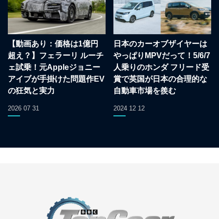
【動画あり：価格は1億円
日本のカーオブザイヤーは
超え？】フェラーリ ルーチ
やっぱりMPVだって！5/6/7
ェ試乗！元Appleジョニー
人乗りのホンダ フリード受
アイブが手掛けた問題作EV
賞で英国が日本の合理的な
の狂気と実力
自動車市場を羨む
2026 07 31
2024 12 12