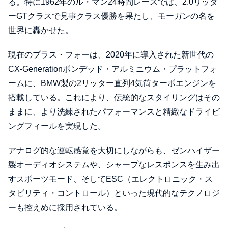
る。特に1962年のル・マン24時間レースでは、2.0リッタ
ーGTクラスで見事クラス優勝を果たし、モーガンの名を
世界に轟かせた。
現在のプラス・フォーは、2020年に導入された新世代の
CX-Generationボンデッド・アルミニウム・プラットフォ
ームに、BMW製の2リッター直列4気筒ターボエンジンを
搭載している。これにより、伝統的なスタイリングはその
ままに、より洗練されたパフォーマンスと精緻なドライビ
ングフィールを実現した。
アナログ的な運転感覚を大切にしながらも、ゼンハイザー
製オーディオシステムや、シャープなレスポンスを生み出
すスポーツモード、そしてESC（エレクトロニック・ス
タビリティ・コントロール）といった現代的なテクノロジ
ーも控えめに採用されている。