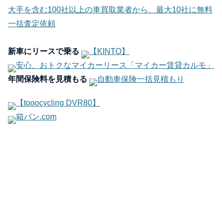
大手を含む100社以上の車買取業者から、最大10社に無料
一括査定依頼
新車にリースで乗る
【KINTO】
安心、おトクなマイカーリース「マイカー賃貸カルモ」
年間保険料を見積もる
自動車保険一括見積もり
【tooocycling DVR80】
箱バン.com