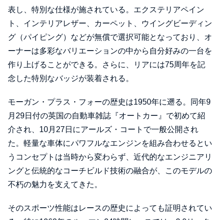
表し、特別な仕様が施されている。エクステリアペイン
ト、インテリアレザー、カーペット、ウイングビーディン
グ（パイピング）などが無償で選択可能となっており、オ
ーナーは多彩なバリエーションの中から自分好みの一台を
作り上げることができる。さらに、リアには75周年を記
念した特別なバッジが装着される。
モーガン・プラス・フォーの歴史は1950年に遡る。同年9
月29日付の英国の自動車雑誌『オートカー』で初めて紹
介され、10月27日にアールズ・コートで一般公開され
た。軽量な車体にパワフルなエンジンを組み合わせるとい
うコンセプトは当時から変わらず、近代的なエンジニアリ
ングと伝統的なコーチビルド技術の融合が、このモデルの
不朽の魅力を支えてきた。
そのスポーツ性能はレースの歴史によっても証明されてい