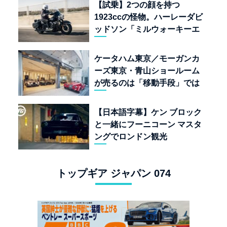
【試乗】2つの顔を持つ
1923ccの怪物。ハーレーダビ
ッドソン「ミルウォーキーエ
イト117」の深淵を覗く
ケータハム東京／モーガンカ
ーズ東京・青山ショールーム
が売るのは「移動手段」では
なく「人生」だ
【日本語字幕】ケン ブロック
と一緒にフーニコーン マスタ
ングでロンドン観光
トップギア ジャパン 074