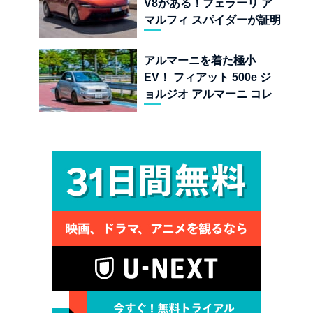
V8がある！フェラーリ ア
マルフィ スパイダーが証明
する純内燃機関オープンカ
ーの至福
アルマーニを着た極小
EV！ フィアット 500e ジ
ョルジオ アルマーニ コレ
クターズ エディション試乗