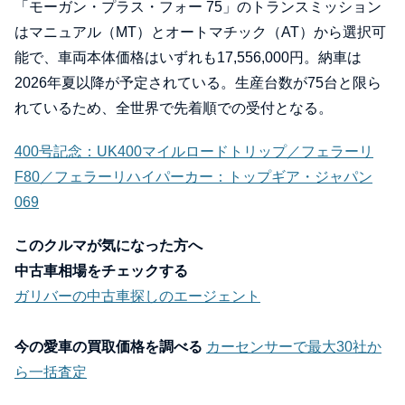
「モーガン・プラス・フォー 75」のトランスミッション
はマニュアル（MT）とオートマチック（AT）から選択可
能で、車両本体価格はいずれも17,556,000円。納車は
2026年夏以降が予定されている。生産台数が75台と限ら
れているため、全世界で先着順での受付となる。
400号記念：UK400マイルロードトリップ／フェラーリ
F80／フェラーリハイパーカー：トップギア・ジャパン
069
このクルマが気になった方へ
中古車相場をチェックする
ガリバーの中古車探しのエージェント
今の愛車の買取価格を調べる
カーセンサーで最大30社か
ら一括査定