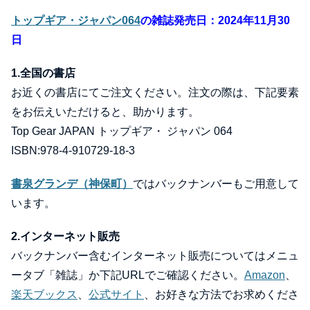
トップギア・ジャパン064
の雑誌発売日：2024年11月30
日
1.全国の書店
お近くの書店にてご注文ください。注文の際は、下記要素
をお伝えいただけると、助かります。
Top Gear JAPAN トップギア・ ジャパン 064
ISBN:978-4-910729-18-3
書泉グランデ（神保町）
ではバックナンバーもご用意して
います。
2.インターネット販売
バックナンバー含むインターネット販売についてはメニュ
ータブ「雑誌」か下記URLでご確認ください。
Amazon
、
楽天ブックス
、
公式サイト
、お好きな方法でお求めくださ