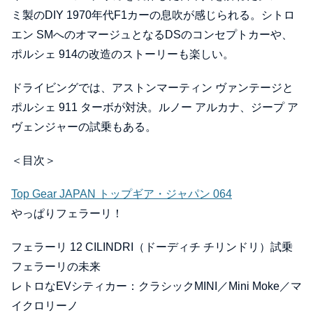
ミ製のDIY 1970年代F1カーの息吹が感じられる。シトロ
エン SMへのオマージュとなるDSのコンセプトカーや、
ポルシェ 914の改造のストーリーも楽しい。
ドライビングでは、アストンマーティン ヴァンテージと
ポルシェ 911 ターボが対決。ルノー アルカナ、ジープ ア
ヴェンジャーの試乗もある。
＜目次＞
Top Gear JAPAN トップギア・ジャパン 064
やっぱりフェラーリ！
フェラーリ 12 CILINDRI（ドーディチ チリンドリ）試乗
フェラーリの未来
レトロなEVシティカー：クラシックMINI／Mini Moke／マ
イクロリーノ