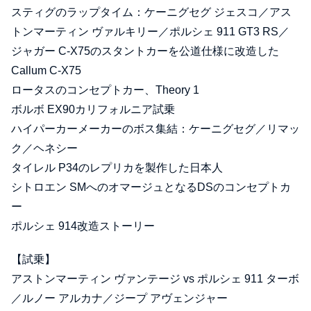
スティグのラップタイム：ケーニグセグ ジェスコ／アス
トンマーティン ヴァルキリー／ポルシェ 911 GT3 RS／
ジャガー C-X75のスタントカーを公道仕様に改造した
Callum C-X75
ロータスのコンセプトカー、Theory 1
ボルボ EX90カリフォルニア試乗
ハイパーカーメーカーのボス集結：ケーニグセグ／リマッ
ク／ヘネシー
タイレル P34のレプリカを製作した日本人
シトロエン SMへのオマージュとなるDSのコンセプトカ
ー
ポルシェ 914改造ストーリー
【試乗】
アストンマーティン ヴァンテージ vs ポルシェ 911 ターボ
／ルノー アルカナ／ジープ アヴェンジャー