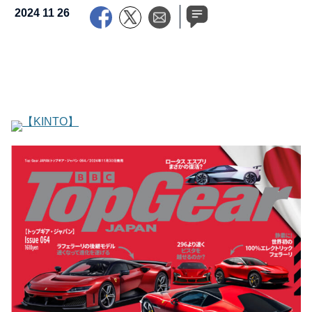
2024 11 26
【KINTO】