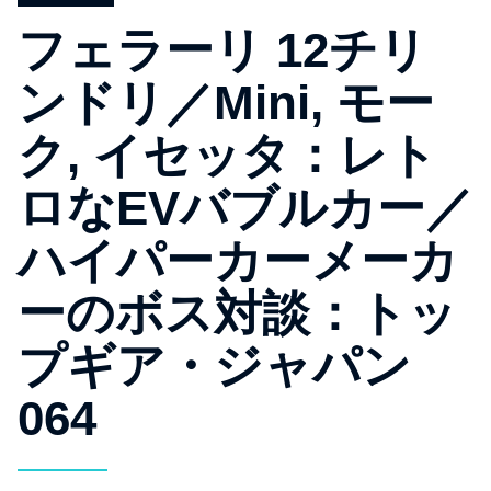
フェラーリ 12チリ
ンドリ／Mini, モー
ク, イセッタ：レト
ロなEVバブルカー／
ハイパーカーメーカ
ーのボス対談：トッ
プギア・ジャパン
064