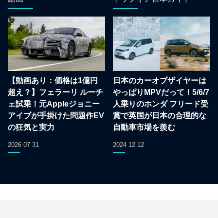
【動画あり：価格は1億円
日本のカーオブザイヤーは
超え？】フェラーリ ルーチ
やっぱりMPVだって！5/6/7
ェ試乗！元Appleジョニー
人乗りのホンダ フリード受
アイブが手掛けた問題作EV
賞で英国が日本の合理的な
の狂気と実力
自動車市場を羨む
2026 07 31
2024 12 12