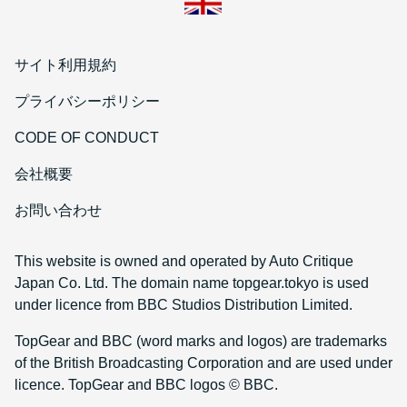
サイト利用規約
プライバシーポリシー
CODE OF CONDUCT
会社概要
お問い合わせ
This website is owned and operated by Auto Critique
Japan Co. Ltd. The domain name topgear.tokyo is used
under licence from BBC Studios Distribution Limited.
TopGear and BBC (word marks and logos) are trademarks
of the British Broadcasting Corporation and are used under
licence. TopGear and BBC logos © BBC.