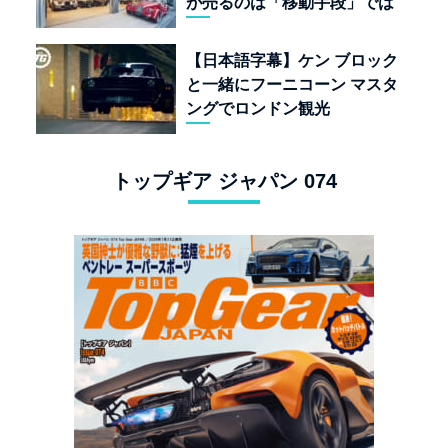
が売るのは「移動手段」では
なく「人生」だ
【日本語字幕】ケン ブロック
と一緒にフーニコーン マスタ
ングでロンドン観光
トップギア ジャパン 074