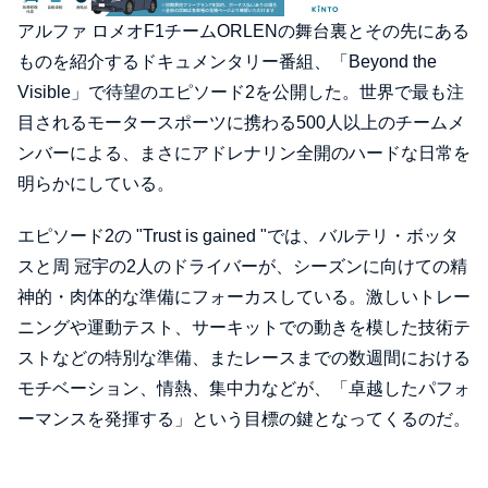
アルファ ロメオF1チームORLENの舞台裏とその先にある
ものを紹介するドキュメンタリー番組、「Beyond the
Visible」で待望のエピソード2を公開した。世界で最も注
目されるモータースポーツに携わる500人以上のチームメ
ンバーによる、まさにアドレナリン全開のハードな日常を
明らかにしている。
エピソード2の "Trust is gained "では、バルテリ・ボッタ
スと周 冠宇の2人のドライバーが、シーズンに向けての精
神的・肉体的な準備にフォーカスしている。激しいトレー
ニングや運動テスト、サーキットでの動きを模した技術テ
ストなどの特別な準備、またレースまでの数週間における
モチベーション、情熱、集中力などが、「卓越したパフォ
ーマンスを発揮する」という目標の鍵となってくるのだ。