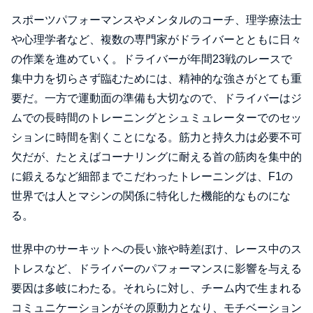
スポーツパフォーマンスやメンタルのコーチ、理学療法士
や心理学者など、複数の専門家がドライバーとともに日々
の作業を進めていく。ドライバーが年間23戦のレースで
集中力を切らさず臨むためには、精神的な強さがとても重
要だ。一方で運動面の準備も大切なので、ドライバーはジ
ムでの長時間のトレーニングとシュミュレーターでのセッ
ションに時間を割くことになる。筋力と持久力は必要不可
欠だが、たとえばコーナリングに耐える首の筋肉を集中的
に鍛えるなど細部までこだわったトレーニングは、F1の
世界では人とマシンの関係に特化した機能的なものにな
る。
世界中のサーキットへの長い旅や時差ぼけ、レース中のス
トレスなど、ドライバーのパフォーマンスに影響を与える
要因は多岐にわたる。それらに対し、チーム内で生まれる
コミュニケーションがその原動力となり、モチベーション