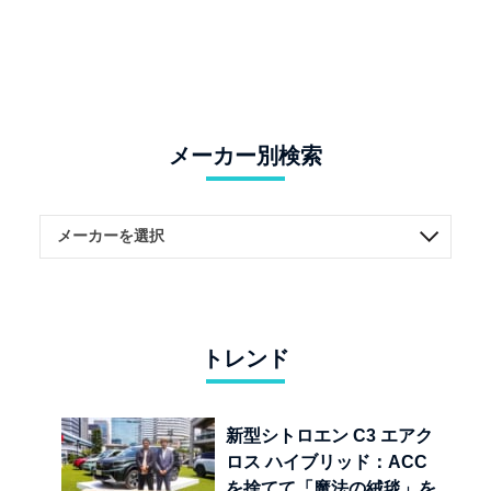
メーカー別検索
トレンド
新型シトロエン C3 エアク
ロス ハイブリッド：ACC
を捨てて「魔法の絨毯」を