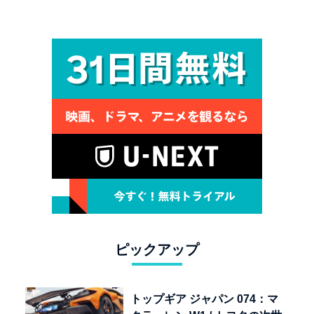
ピックアップ
トップギア ジャパン 074：マ