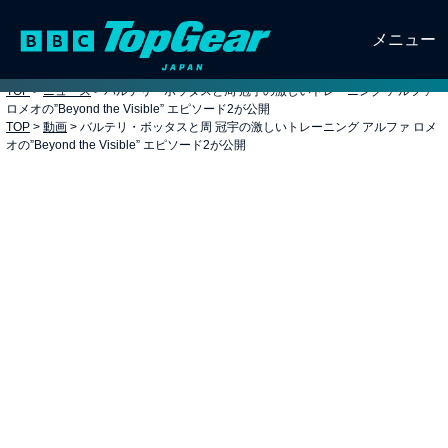
メニュー
TOP
>
ニュース
>
バルテリ・ボッタスと周 冠宇の激しいトレーニング アルファ
ロメオの”Beyond the Visible” エピソード2が公開
TOP
>
動画
>
バルテリ・ボッタスと周 冠宇の激しいトレーニング アルファ ロメ
オの”Beyond the Visible” エピソード2が公開