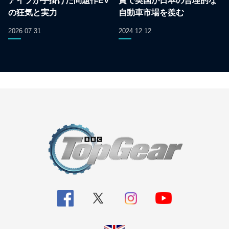
アイブが手掛けた問題作EV
賞で英国が日本の合理的な
の狂気と実力
自動車市場を羨む
2026 07 31
2024 12 12