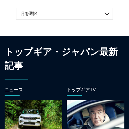
トップギア・ジャパン最新
記事
ニュース
トップギアTV