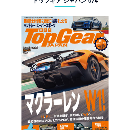
トップギア ジャパン 074