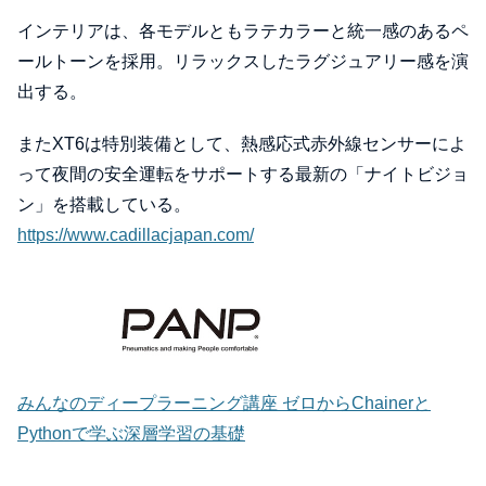
インテリアは、各モデルともラテカラーと統一感のあるペ
ールトーンを採用。リラックスしたラグジュアリー感を演
出する。
またXT6は特別装備として、熱感応式赤外線センサーによ
って夜間の安全運転をサポートする最新の「ナイトビジョ
ン」を搭載している。
https://www.cadillacjapan.com/
みんなのディープラーニング講座 ゼロからChainerと
Pythonで学ぶ深層学習の基礎