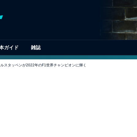
本ガイド
雑誌
ルスタッペンが2022年のF1世界チャンピオンに輝く