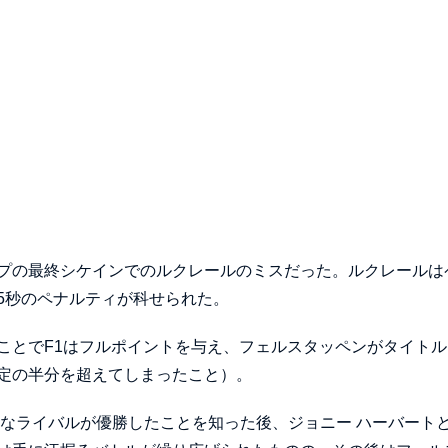
プの最終シケインでのルクレールのミスだった。ルクレールは
5秒のペナルティが科せられた。
ことでF1はフルポイントを与え、フェルスタッペンがタイトル
定の半分を超えてしまったこと）。
大なライバルが優勝したことを知った後、ジョニー ハーバート