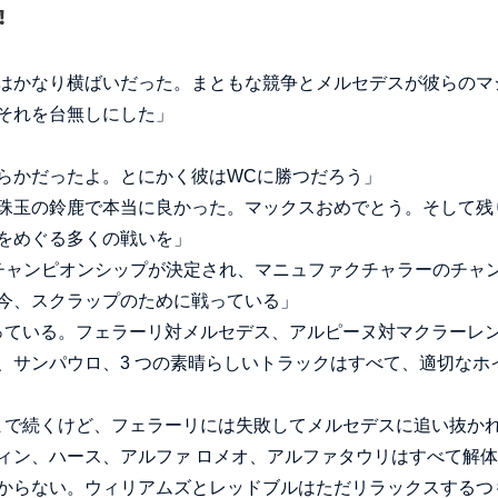
はかなり横ばいだった。まともな競争とメルセデスが彼らのマ
それを台無しにした」
らかだったよ。とにかく彼はWCに勝つだろう」
珠玉の鈴鹿で本当に良かった。マックスおめでとう。そして残
をめぐる多くの戦いを」
のチャンピオンシップが決定され、マニュファクチャラーのチャ
今、スクラップのために戦っている」
っている。フェラーリ対メルセデス、アルピーヌ対マクラーレ
、サンパウロ、3 つの素晴らしいトラックはすべて、適切なホ
まで続くけど、フェラーリには失敗してメルセデスに追い抜か
ィン、ハース、アルファ ロメオ、アルファタウリはすべて解
からない。ウィリアムズとレッドブルはただリラックスするつ