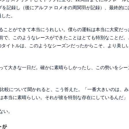
プを記録し（後にアルファ ロメオの周関羽が記録）、最終的に
過した。
ることができて本当にうれしい。僕らの運転は本当に大変だっ
前で、このようなレースができたことはとても特別なことだ。
のタイトルは、このようなシーズンだったからこそ、より美し
って大きな一日だ。確かに素晴らしかったし、この勢いをシー
の比較について聞かれると、こう答えた。「一番大きいのは、み
は本当に素晴らしい。それが彼を特別な存在にしているんだ」
ない。