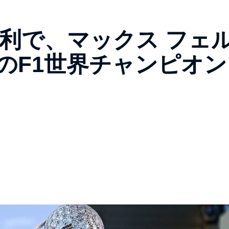
利で、マックス フェ
年のF1世界チャンピオン