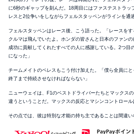
に6秒のギャップを刻んだ。18周目にはファステストラッ
レスと2位争いをしながらフェルスタッペンがラインを通
フェルスタッペンはレース後、こう語った。「レースをす
クルマは飛んでいたよ。ホンダの皆さんと日本のファンの
成功に貢献してくれたすべての人に感謝している。2つ目
になった」
チームメイトのペレスもこう付け加えた。「僕ら全員にと
終了まで持続させなければならない」
ニューウェイは、F1のベストドライバーたちとマックス
違うということだ。マックスの反応とマシンコントロール
その点では、彼は特別な才能の持ち主であることは間違い