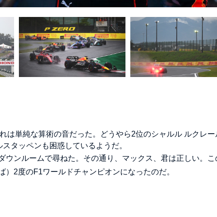
れは単純な算術の音だった。どうやら2位のシャルル ルクレー
ェルスタッペンも困惑しているようだ。
ダウンルームで尋ねた。その通り、マックス、君は正しい。こ
ば）2度のF1ワールドチャンピオンになったのだ。