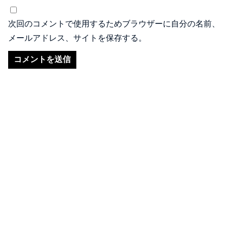
次回のコメントで使用するためブラウザーに自分の名前、
メールアドレス、サイトを保存する。