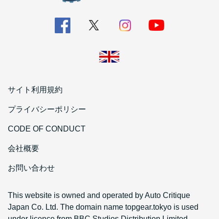
サイト利用規約
プライバシーポリシー
CODE OF CONDUCT
会社概要
お問い合わせ
This website is owned and operated by Auto Critique
Japan Co. Ltd. The domain name topgear.tokyo is used
under licence from BBC Studios Distribution Limited.