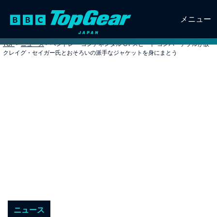
メニュー
TOP
>
ニュース
>
ベントレー コンチネンタル GT スピード コンバーチブルが故
クレイグ・セイガー氏とおそろいの派手なジャケットを身にまとう
ニュース