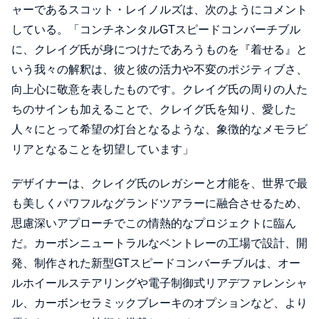
ャーであるスコット・レイノルズは、次のようにコメント
している。「コンチネンタルGTスピードコンバーチブル
に、クレイグ氏が身につけたであろうものを『着せる』と
いう我々の解釈は、彼と彼の活力や不変のポジティブさ、
向上心に敬意を表したものです。クレイグ氏の周りの人た
ちのサインも加えることで、クレイグ氏を知り、愛した
人々にとって希望の灯台となるような、象徴的なメモラビ
リアとなることを切望しています」
デザイナーは、クレイグ氏のレガシーと才能を、世界で最
も美しくパワフルなグランドツアラーに融合させるため、
思慮深いアプローチでこの情熱的なプロジェクトに臨ん
だ。カーボンニュートラルなベントレーの工場で設計、開
発、制作された新型GTスピードコンバーチブルは、オー
ルホイールステアリングや電子制御式リアデファレンシャ
ル、カーボンセラミックブレーキのオプションなど、より