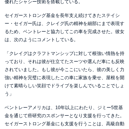
優れたシャシー技術を搭載している。
セイガーストロング基金を長年支え続けてきたステイシ
ー・セイガー氏は、クレイグ氏の精神を細部にまで表現す
るため、ベントレーと協力してこの車を完成させた。彼女
は、次のようにコメントしている。
「クレイグはクラフトマンシップに対して根強い情熱を持
っており、それは彼が仕立てたスーツや選んだ車にも反映
されていました。もし彼が今ここにいたら、彼の美しく力
強い精神を完璧に表現したこの車に家族を乗せ、屋根を開
けて素晴らしい笑顔でドライブを楽しんでいることでしょ
う」
ベントレーアメリカは、10年以上にわたり、ジミー5世基
金を通じて癌研究のスポンサーとなり支援を行ってきた。
セイガーストロング基金にも支援を行うことは、高級自動