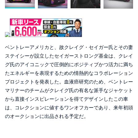
ベントレーアメリカと、故クレイグ・セイガー氏とその妻
ステイシーが設立したセイガーストロング基金は、クレイ
グ氏のアイコニックで圧倒的にポジティブかつ活力に満ち
たエネルギーを表現するための情熱的なコラボレーション
プロジェクトを発表した。血液癌研究のため、ベントレー
マリナーのチームがクレイグ氏の有名な派手なジャケット
から直接インスピレーションを得てデザインしたこの車
は、コレクションに値するワンオフカーであり、来年初頭
のオークションに出品される予定だ。