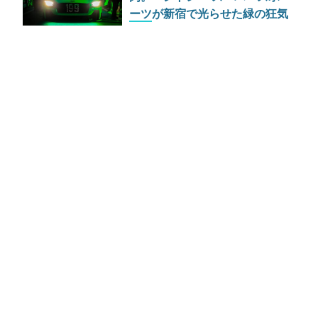
ーツが新宿で光らせた緑の狂気