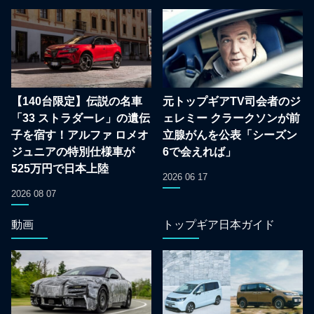
【140台限定】伝説の名車
元トップギアTV司会者のジ
「33 ストラダーレ」の遺伝
ェレミー クラークソンが前
子を宿す！アルファ ロメオ
立腺がんを公表「シーズン
ジュニアの特別仕様車が
6で会えれば」
525万円で日本上陸
2026 06 17
2026 08 07
動画
トップギア日本ガイド