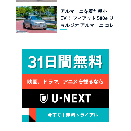
する純内燃機関オープンカ
ーの至福
アルマーニを着た極小
EV！ フィアット 500e ジ
ョルジオ アルマーニ コレ
クターズ エディション試乗