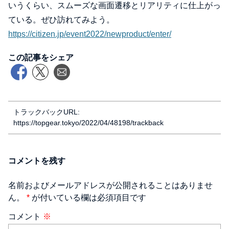
いうくらい、スムーズな画面遷移とリアリティに仕上がっ
ている。ぜひ訪れてみよう。
https://citizen.jp/event2022/newproduct/enter/
この記事をシェア
トラックバックURL:
https://topgear.tokyo/2022/04/48198/trackback
コメントを残す
名前およびメールアドレスが公開されることはありませ
ん。
*
が付いている欄は必須項目です
コメント
※