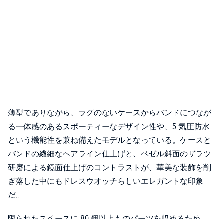
薄型でありながら、ラグのないケースからバンドにつなが
る一体感のあるスポーティーなデザイン性や、5 気圧防水
という機能性を兼ね備えたモデルとなっている。ケースと
バンドの繊細なヘアライン仕上げと、ベゼル斜面のザラツ
研磨による鏡面仕上げのコントラストが、華美な装飾を削
ぎ落した中にもドレスウオッチらしいエレガントな印象
だ。
限られたスペースに 80 個以上ものパーツを収めるため