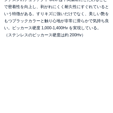
で密着性を向上し、剥がれにくく耐久性にすぐれていると
いう特徴がある。すりキズに強いだけでなく、美しい艶を
もつブラックカラーと触り心地が非常に滑らかで気持ち良
い。ビッカース硬度 1,000-1,400Hv を実現している。
（ステンレスのビッカース硬度は約 200Hv）