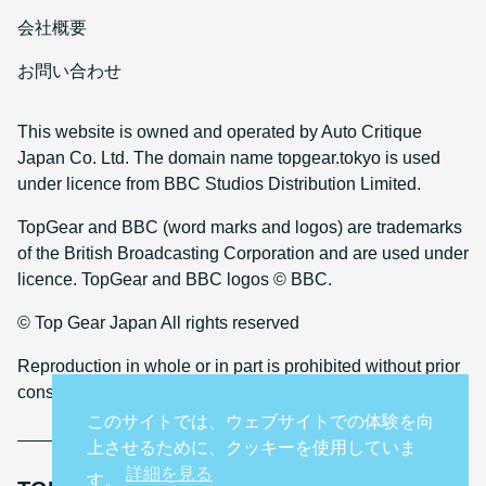
会社概要
お問い合わせ
This website is owned and operated by Auto Critique
Japan Co. Ltd. The domain name topgear.tokyo is used
under licence from BBC Studios Distribution Limited.
TopGear and BBC (word marks and logos) are trademarks
of the British Broadcasting Corporation and are used under
licence. TopGear and BBC logos © BBC.
© Top Gear Japan All rights reserved
Reproduction in whole or in part is prohibited without prior
consent
このサイトでは、ウェブサイトでの体験を向
上させるために、クッキーを使用していま
詳細を見る
す。