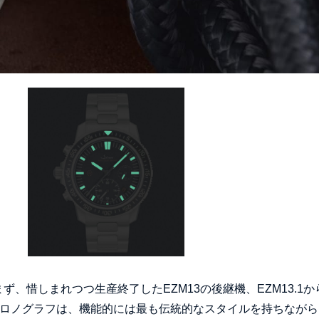
、惜しまれつつ生産終了したEZM13の後継機、EZM13.1か
ズクロノグラフは、機能的には最も伝統的なスタイルを持ちなが