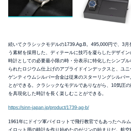
続いてクラシックモデルの1739.Ag.B。495,000円
う素材を採用した、ディテールに技巧を凝らしたデザイン
時計としての必要最小限の時・分表示に特化したシンブル
られたロジウム仕上げのアプライドインデックスと、ユニ
ゲンティウムシルバー合金は従来のスターリングシルバー
とができる。クラシックなモデルでありながら、10気圧
を具現化した時計を長く楽しむことができる。
https://sinn-japan.jp/product/1739-ag-b/
1961年にドイツ軍パイロットで飛行教官でもあったヘル
イロット用の時計を作り始めたのがジンの始まりだ。航空