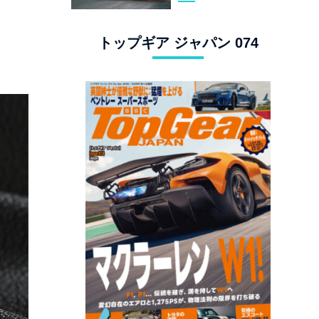
スタングでロンド
ン観光
トップギア ジャパン 074