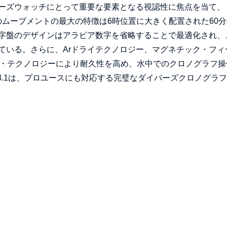
ーズウォッチにとって重要な要素となる視認性に焦点を当て、
。このムーブメントの最大の特徴は6時位置に大きく配置された60
字盤のデザインはアラビア数字を省略することで最適化され、
ている。さらに、Arドライテクノロジー、マグネチック・フィ
ジン・テクノロジーにより耐久性を高め、水中でのクロノグラフ操
3.1は、プロユースにも対応する完璧なダイバーズクロノグラ