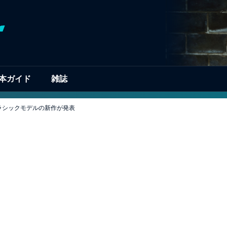
本ガイド
雑誌
ラシックモデルの新作が発表