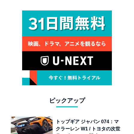
で牙を剥く
ピックアップ
トップギア ジャパン 074：マ
クラーレン W1 / トヨタの次世