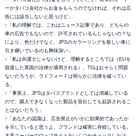
ーがタバコ会社からお金をもらうのでなければ、それは広
告には該当しないと思うけど」
↑「私の理解では、これはニュース記事であり、どちらの
車の広告でもないので、許可されているんじゃないの？な
により、色だけでなく、JPSのカラーリングを新しい車に
引き継いでいるのも興味深い」
↑「私は弁護士じゃないけど、理解するところでは（EUを
脱退した英国の法律が適用される）、TGはおそらく問題
ないだろうが、ラドフォードは明らかに法律を破ってい
る」
↑「事実上、JPSはタバコブランドとしては消滅している
ので、購入できなくなった製品を宣伝しても起訴されるこ
とはないだろう」
↑「あなたの認識は、広告禁止がいかに効果的であったか
を示していると思うよ。ブランドは確実に存続している。
大手スーパーのウェブサイトをいくつかチェックしたけ