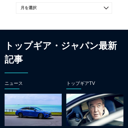
トップギア・ジャパン最新
記事
ニュース
トップギアTV