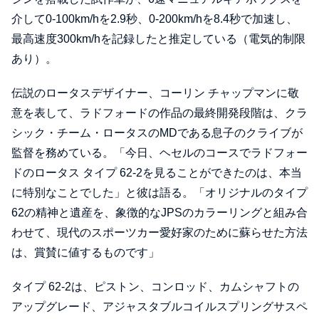
介して0-100km/hを2.9秒、0-200km/hを8.4秒で加速し、
最高速度300km/hを記録したと推定している（電気的制限
あり）。
伝説のロータスデザイナー、コーリン チャップマンに敬
意を表して、ラドフォードの作品の最終開発段階は、クラ
シック・チーム・ロータスのMDである息子のクライブが
監督を務めている。「今日、ヘセルのコースでラドフォー
ドのロータス タイプ 62-2を見ることができたのは、本当
に特別なことでした」と彼は語る。「オリジナルのタイプ
62の精神と遺産を、象徴的なJPSのカラーリングと組み合
わせて、現代のスポーツカー愛好家のために蘇らせた方法
は、賞賛に値するものです」
タイプ 62-2は、ピストン、コンロッド、カムシャフトの
アップグレード、アジャスタブルコイルスプリングサスペ