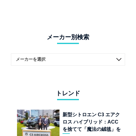
メーカー別検索
トレンド
新型シトロエン C3 エアク
ロス ハイブリッド：ACC
を捨てて「魔法の絨毯」を