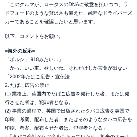
「このクルマが、ロータスのDNAに敬意を払いつつ、ラ
ドフォードのような贅沢さも備えた、純粋なドライバーズ
カーであることを確認したいと思います」
以下、コメントをお願い。
=海外の反応=
「ポルシェ 918みたい…」
「かっこいい車。欲しいね。それだけしか言葉が出ない」
「2002年たばこ広告・宣伝法
2. たばこ広告の禁止
(1) 業務上、英国内でたばこ広告を発行した者、または発
行させた者は、犯罪者となる。
(2) 事業の過程で、英国で出版されたタバコ広告を英国で
印刷、考案、配布した者、またはそのようなタバコ広告を
印刷、考案、配布させた者は、犯罪者となる」
↑「タバコ会社からお金をもらっていたり、将来のオーナ