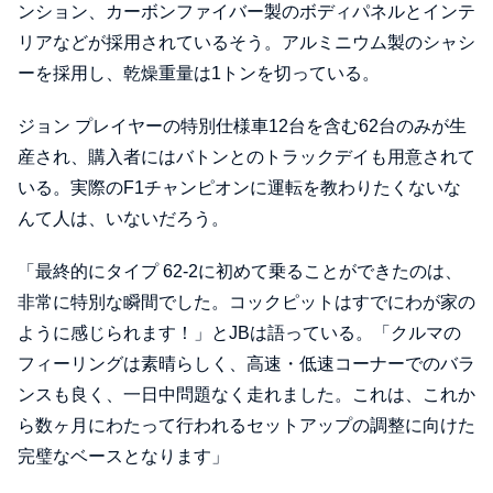
ンション、カーボンファイバー製のボディパネルとインテ
リアなどが採用されているそう。アルミニウム製のシャシ
ーを採用し、乾燥重量は1トンを切っている。
ジョン プレイヤーの特別仕様車12台を含む62台のみが生
産され、購入者にはバトンとのトラックデイも用意されて
いる。実際のF1チャンピオンに運転を教わりたくないな
んて人は、いないだろう。
「最終的にタイプ 62-2に初めて乗ることができたのは、
非常に特別な瞬間でした。コックピットはすでにわが家の
ように感じられます！」とJBは語っている。「クルマの
フィーリングは素晴らしく、高速・低速コーナーでのバラ
ンスも良く、一日中問題なく走れました。これは、これか
ら数ヶ月にわたって行われるセットアップの調整に向けた
完璧なベースとなります」