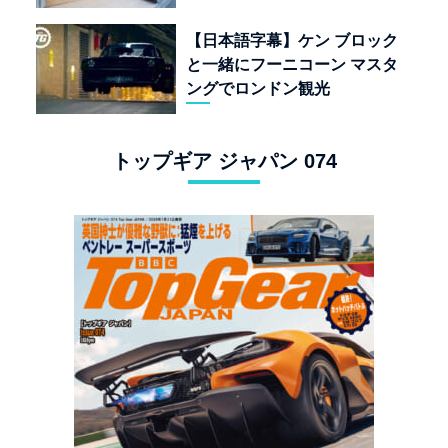
なく「人生」だ
【日本語字幕】ケン ブロック
と一緒にフーニコーン マスタ
ングでロンドン観光
トップギア ジャパン 074