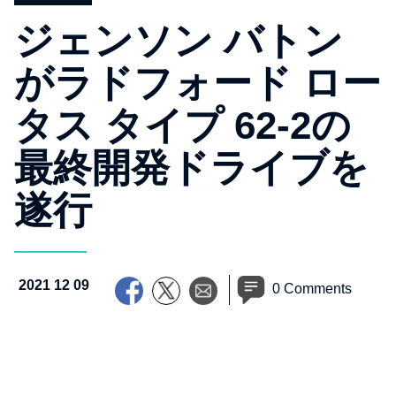
ジェンソン バトン
がラドフォード ロー
タス タイプ 62-2の
最終開発ドライブを
遂行
2021 12 09
0 Comments