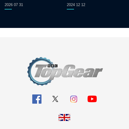
2026 07 31
2024 12 12