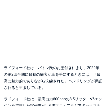
ラドフォード社は、バトン氏のお墨付きにより、2022年
の第2四半期に最初の顧客が車を手にするときには、「最
高に魅力的でありながら洗練された」ハンドリングが保証
されると主張している。
ラドフォード社は、最高出力600bhpの3.5リッターV6エン
ジンを搭載した試作車が、6速マニュアルギアボックスを