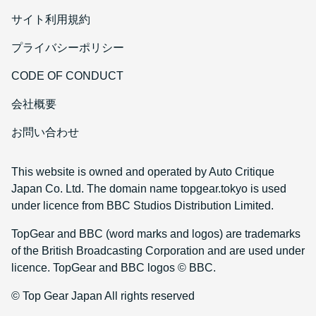
サイト利用規約
プライバシーポリシー
CODE OF CONDUCT
会社概要
お問い合わせ
This website is owned and operated by Auto Critique
Japan Co. Ltd. The domain name topgear.tokyo is used
under licence from BBC Studios Distribution Limited.
TopGear and BBC (word marks and logos) are trademarks
of the British Broadcasting Corporation and are used under
licence. TopGear and BBC logos © BBC.
© Top Gear Japan All rights reserved