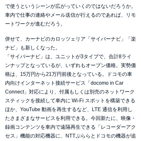
で使うというシーンが広がっていくのではないだろうか。
車内で仕事の連絡やメール送信が行えるのであれば、リモ
ートワークが進むだろう。
併せて、カーナビのカロッツェリア「サイバーナビ」「楽
ナビ」も新しくなった。
「サイバーナビ」は、ユニットが3タイプで、合計8ライ
ンナップとなっているが、いずれもオープン価格。実勢価
格は、15万円から21万円前後となっている。ドコモの車
内向けインターネット接続サービス「docomo in Car
Connect」対応により、付属もしくは別売のネットワーク
スティックを接続して車内に Wi-Fi スポットを構築できる
ほか、YouTube 動画を再生するなど、LTE 通信を利用し
たさまざまなサービスを利用できる。今回新たに、映像・
録画コンテンツを車内で遠隔再生できる「レコーダーアク
セス」機能の対応機器に、NTTぷららとドコモの機器が追