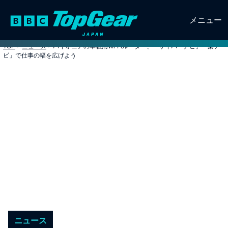
メニュー
TOP
>
ニュース
>
パイオニアの車載用Wi-Fiルーター、「サイバーナビ」「楽ナ
ビ」で仕事の幅を広げよう
ニュース