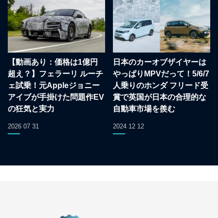
【動画あり：価格は1億円
日本のカーオブザイヤーは
超え？】フェラーリ ルーチ
やっぱりMPVだって！5/6/7
ェ試乗！元Appleジョニー
人乗りのホンダ フリード受
アイブが手掛けた問題作EV
賞で英国が日本の合理的な
の狂気と実力
自動車市場を羨む
2026 07 31
2024 12 12