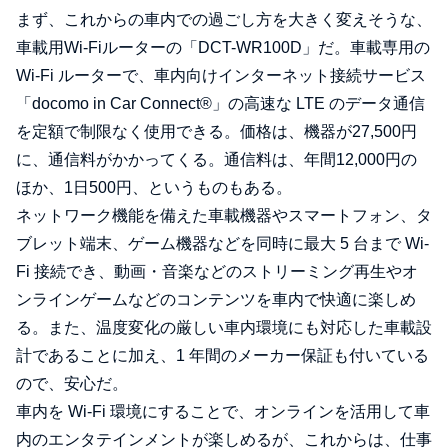
まず、これからの車内での過ごし方を大きく変えそうな、
車載用Wi-Fiルーターの「DCT-WR100D」だ。車載専用の
Wi-Fi ルーターで、車内向けインターネット接続サービス
「docomo in Car Connect®」の高速な LTE のデータ通信
を定額で制限なく使用できる。価格は、機器が27,500円
に、通信料がかかってくる。通信料は、年間12,000円の
ほか、1日500円、というものもある。
ネットワーク機能を備えた車載機器やスマートフォン、タ
ブレット端末、ゲーム機器などを同時に最大 5 台まで Wi-
Fi 接続でき、動画・音楽などのストリーミング再生やオ
ンラインゲームなどのコンテンツを車内で快適に楽しめ
る。また、温度変化の厳しい車内環境にも対応した車載設
計であることに加え、1 年間のメーカー保証も付いている
ので、安心だ。
車内を Wi-Fi 環境にすることで、オンラインを活用して車
内のエンタテインメントが楽しめるが、これからは、仕事