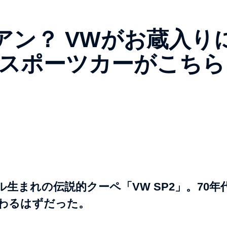
アン？ VWがお蔵入り
Vスポーツカーがこちら
まれの伝説的クーペ「VW SP2」。70年
変わるはずだった。