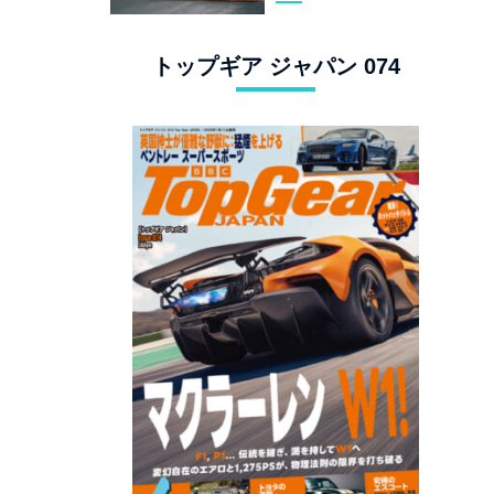
スタングでロンド
ン観光
トップギア ジャパン 074