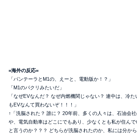
=海外の反応=
「パンテーラとM1の、えーと、電動版か！？」
「M1のパクリみたいだ」
「なぜEVなんだ？ なぜ内燃機関じゃない？ 連中は、冷
もEVなんて買わないぞ！！！」
↑「洗脳された？ 誰に？ 20年前、多くの人々は、石油
や、電気自動車はどこにでもあり、少なくとも私が住んで
と言うのか？？？ どちらが洗脳されたのか、私には分か