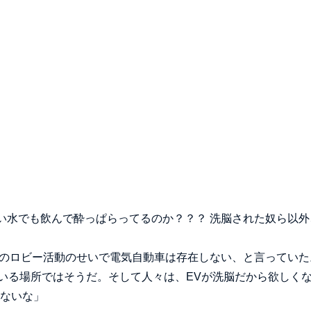
たい水でも飲んで酔っぱらってるのか？？？ 洗脳された奴ら以外
会社のロビー活動のせいで電気自動車は存在しない、と言っていた
いる場所ではそうだ。そして人々は、EVが洗脳だから欲しく
らないな」