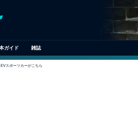
本ガイド
雑誌
るEVスポーツカーがこちら