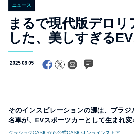
ニュース
まるで現代版デロリ
した、美しすぎるE
2025 08 05
そのインスピレーションの源は、ブラジル生
名車が、EVスポーツカーとして生まれ
クラシックCASIOなら公式CASIOオンラインストア