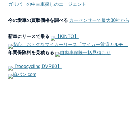
ガリバーの中古車探しのエージェント
今の愛車の買取価格を調べる
カーセンサーで最大30社か
新車にリースで乗る
【KINTO】
安心、おトクなマイカーリース「マイカー賃貸カルモ」
年間保険料を見積もる
自動車保険一括見積もり
【tooocycling DVR80】
箱バン.com