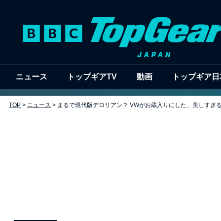
ニュース
トップギアTV
動画
トップギア日
TOP
>
ニュース
>
まるで現代版デロリアン？ VWがお蔵入りにした、美しすぎ