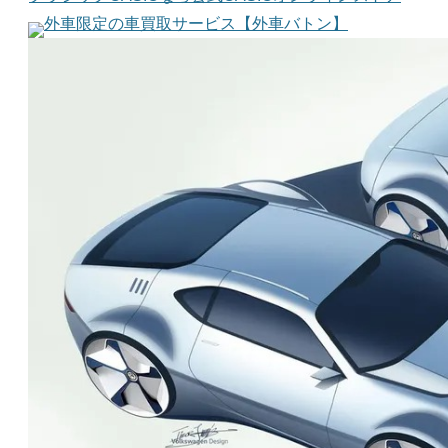
外車限定の車買取サービス【外車バトン】