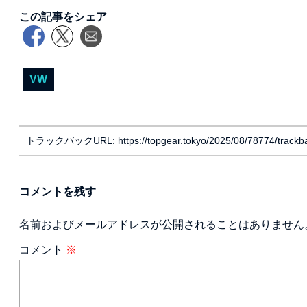
この記事をシェア
VW
トラックバックURL: https://topgear.tokyo/2025/08/78774/trackb
コメントを残す
名前およびメールアドレスが公開されることはありません
コメント
※