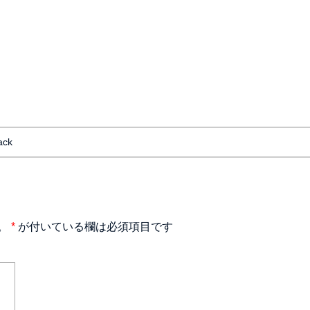
ack
。
*
が付いている欄は必須項目です