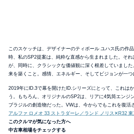
このスケッチは、デザイナーのティボール ユハス氏の作品であ
時、私のSP2提案は、純粋な直感から生まれました。そ
が、同時に、クラシックな価値観に深く根差していました
来を築くこと。感情、エネルギー、そしてビジョンが一つ
2019年にID.3で幕を開けたID.シリーズにとって、これはか
う。もちろん、オリジナルのSP2は、リアに4気筒エン
ブラジルの創造物だった。VWは、今からでもこれを復活
アルファ ロメオ 33 ストラダーレ／ランド ノリス✕R32
このクルマが気になった方へ
中古車相場をチェックする