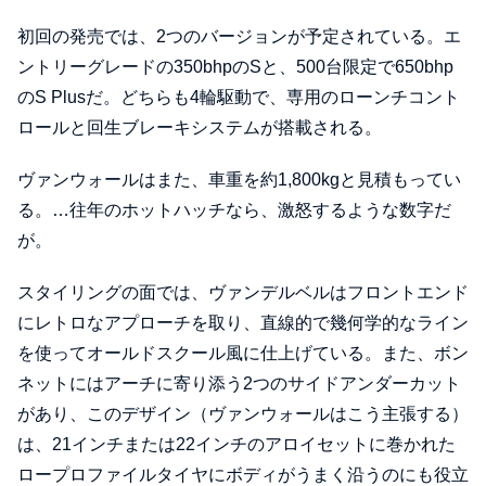
初回の発売では、2つのバージョンが予定されている。エ
ントリーグレードの350bhpのSと、500台限定で650bhp
のS Plusだ。どちらも4輪駆動で、専用のローンチコント
ロールと回生ブレーキシステムが搭載される。
ヴァンウォールはまた、車重を約1,800kgと見積もってい
る。…往年のホットハッチなら、激怒するような数字だ
が。
スタイリングの面では、ヴァンデルベルはフロントエンド
にレトロなアプローチを取り、直線的で幾何学的なライン
を使ってオールドスクール風に仕上げている。また、ボン
ネットにはアーチに寄り添う2つのサイドアンダーカット
があり、このデザイン（ヴァンウォールはこう主張する）
は、21インチまたは22インチのアロイセットに巻かれた
ロープロファイルタイヤにボディがうまく沿うのにも役立