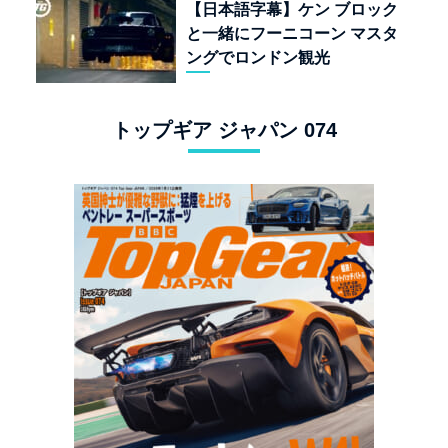
【日本語字幕】ケン ブロック
と一緒にフーニコーン マスタ
ングでロンドン観光
トップギア ジャパン 074