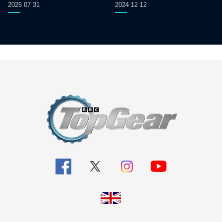
2026 07 31
2024 12 12