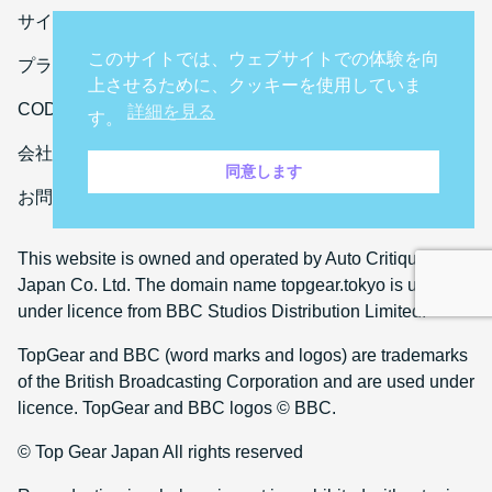
サイト利用規約
このサイトでは、ウェブサイトでの体験を向
プライバシーポリシー
上させるために、クッキーを使用していま
CODE OF CONDUCT
詳細を見る
す。
会社概要
同意します
お問い合わせ
This website is owned and operated by Auto Critique
Japan Co. Ltd. The domain name topgear.tokyo is used
under licence from BBC Studios Distribution Limited.
TopGear and BBC (word marks and logos) are trademarks
of the British Broadcasting Corporation and are used under
licence. TopGear and BBC logos © BBC.
© Top Gear Japan All rights reserved