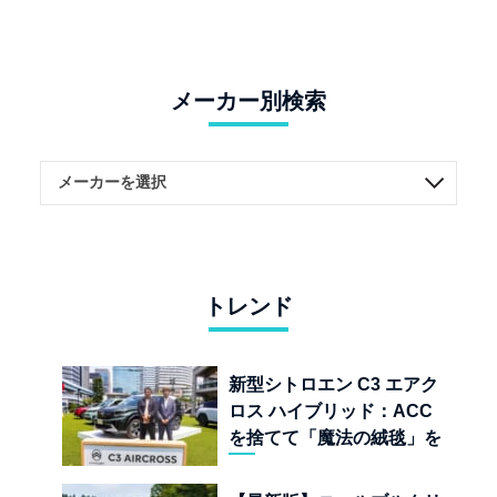
メーカー別検索
トレンド
新型シトロエン C3 エアク
ロス ハイブリッド：ACC
を捨てて「魔法の絨毯」を
手に入れたフランスの異端
児