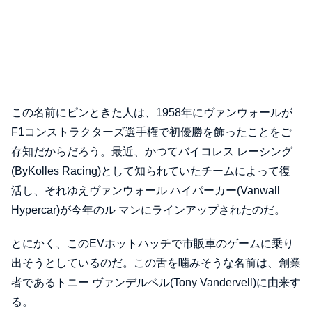
この名前にピンときた人は、1958年にヴァンウォールが
F1コンストラクターズ選手権で初優勝を飾ったことをご
存知だからだろう。最近、かつてバイコレス レーシング
(ByKolles Racing)として知られていたチームによって復
活し、それゆえヴァンウォール ハイパーカー(Vanwall
Hypercar)が今年のル マンにラインアップされたのだ。
とにかく、このEVホットハッチで市販車のゲームに乗り
出そうとしているのだ。この舌を噛みそうな名前は、創業
者であるトニー ヴァンデルベル(Tony Vandervell)に由来す
る。