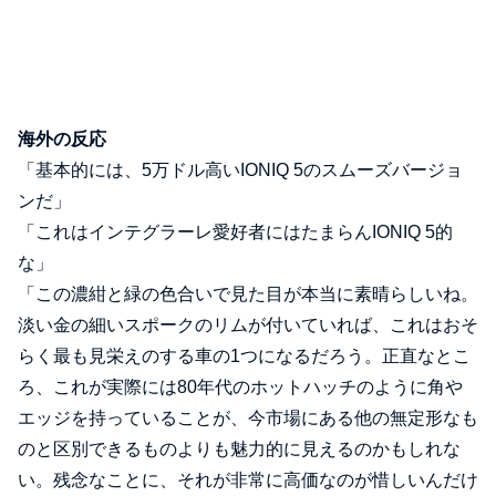
海外の反応
「基本的には、5万ドル高いIONIQ 5のスムーズバージョ
ンだ」
「これはインテグラーレ愛好者にはたまらんIONIQ 5的
な」
「この濃紺と緑の色合いで見た目が本当に素晴らしいね。
淡い金の細いスポークのリムが付いていれば、これはおそ
らく最も見栄えのする車の1つになるだろう。正直なとこ
ろ、これが実際には80年代のホットハッチのように角や
エッジを持っていることが、今市場にある他の無定形なも
のと区別できるものよりも魅力的に見えるのかもしれな
い。残念なことに、それが非常に高価なのが惜しいんだけ