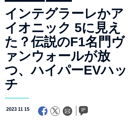
インテグラーレかア
イオニック 5に見え
た？伝説のF1名門ヴ
ァンウォールが放
つ、ハイパーEVハッ
チ
2023 11 15