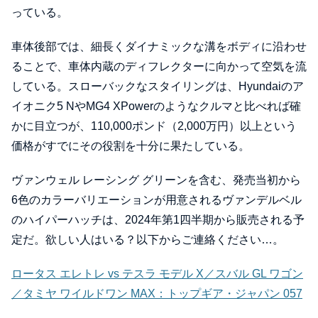
っている。
車体後部では、細長くダイナミックな溝をボディに沿わせ
ることで、車体内蔵のディフレクターに向かって空気を流
している。スローバックなスタイリングは、Hyundaiのア
イオニク5 NやMG4 XPowerのようなクルマと比べれば確
かに目立つが、110,000ポンド（2,000万円）以上という
価格がすでにその役割を十分に果たしている。
ヴァンウェル レーシング グリーンを含む、発売当初から
6色のカラーバリエーションが用意されるヴァンデルベル
のハイパーハッチは、2024年第1四半期から販売される予
定だ。欲しい人はいる？以下からご連絡ください…。
ロータス エレトレ vs テスラ モデル X／スバル GL ワゴン
／タミヤ ワイルドワン MAX：トップギア・ジャパン 057