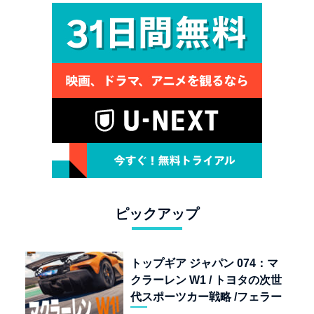
ピックアップ
トップギア ジャパン 074：マ
クラーレン W1 / トヨタの次世
代スポーツカー戦略 /フェラー
リ 849 テスタロッサ /テメラ