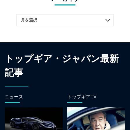
トップギア・ジャパン最新
記事
ニュース
トップギアTV