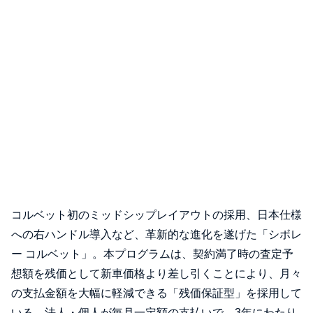
コルベット初のミッドシップレイアウトの採用、日本仕様
への右ハンドル導入など、革新的な進化を遂げた「シボレ
ー コルベット」。本プログラムは、契約満了時の査定予
想額を残価として新車価格より差し引くことにより、月々
の支払金額を大幅に軽減できる「残価保証型」を採用して
いる。法人・個人が毎月一定額の支払いで、3年にわたり