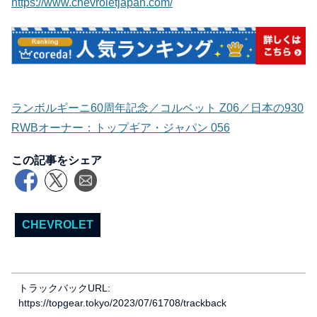
https://www.chevroletjapan.com/
ランボルギーニ60周年記念／コルベット Z06／日本の930
RWBオーナー：トップギア・ジャパン 056
この記事をシェア
CHEVROLET
トラックバックURL:
https://topgear.tokyo/2023/07/61708/trackback