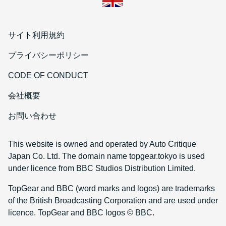
サイト利用規約
プライバシーポリシー
CODE OF CONDUCT
会社概要
お問い合わせ
This website is owned and operated by Auto Critique
Japan Co. Ltd. The domain name topgear.tokyo is used
under licence from BBC Studios Distribution Limited.
TopGear and BBC (word marks and logos) are trademarks
of the British Broadcasting Corporation and are used under
licence. TopGear and BBC logos © BBC.