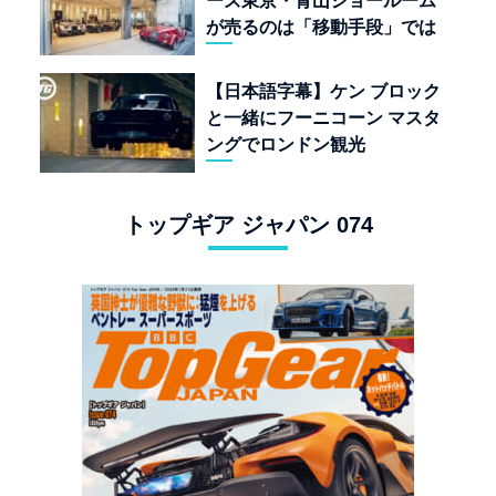
ーズ東京・青山ショールーム
が売るのは「移動手段」では
なく「人生」だ
【日本語字幕】ケン ブロック
と一緒にフーニコーン マスタ
ングでロンドン観光
トップギア ジャパン 074