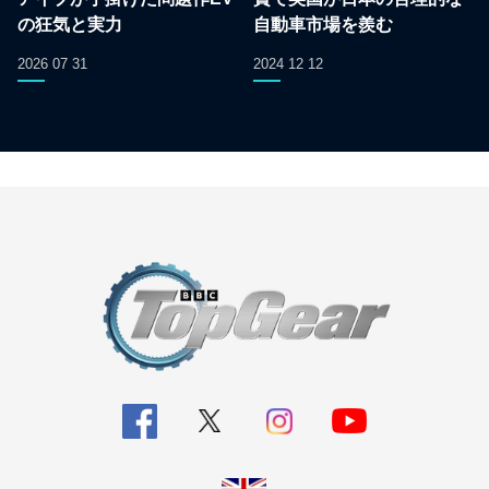
の狂気と実力
自動車市場を羨む
2026 07 31
2024 12 12