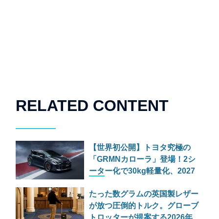
RELATED CONTENT
【世界初公開】トヨタ究極の
「GRMNカローラ」登場！2シ
ーター化で30kg軽量化、2027
年日本発売へ
たった数グラムの英国製レザー
が放つ圧倒的トルク。グローブ
トロッターが提案する2026年