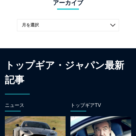
アーカイブ
トップギア・ジャパン最新
記事
ニュース
トップギアTV