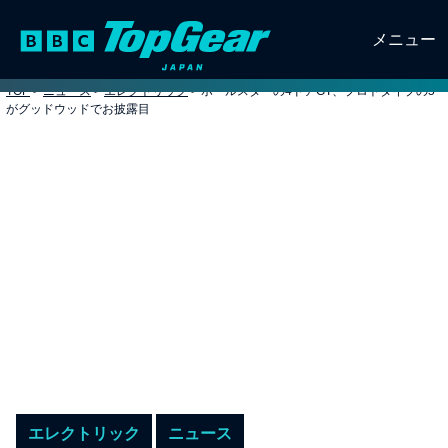
メニュー
TOP
>
ニュース
>
エレクトリック
>
ポールスターの4ドアGT、プロトタイプの5
がグッドウッドでお披露目
エレクトリック
ニュース