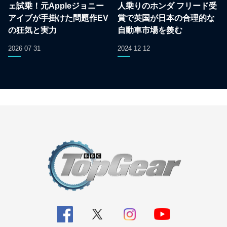
ェ試乗！元Appleジョニー
人乗りのホンダ フリード受
アイブが手掛けた問題作EV
賞で英国が日本の合理的な
の狂気と実力
自動車市場を羨む
2026 07 31
2024 12 12