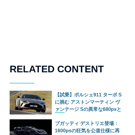
RELATED CONTENT
【試乗】ポルシェ911 ターボ S
に挑む アストンマーティン ヴ
ァンテージ Sの異常な680psと
古典的RWDの狂気
ブガッティ デストリエ登場：
1600psの狂気を公道仕様に再