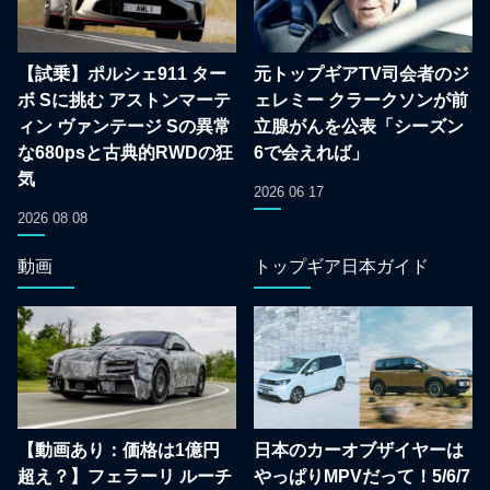
【試乗】ポルシェ911 ター
元トップギアTV司会者のジ
ボ Sに挑む アストンマーテ
ェレミー クラークソンが前
ィン ヴァンテージ Sの異常
立腺がんを公表「シーズン
な680psと古典的RWDの狂
6で会えれば」
気
2026 06 17
2026 08 08
動画
トップギア日本ガイド
【動画あり：価格は1億円
日本のカーオブザイヤーは
超え？】フェラーリ ルーチ
やっぱりMPVだって！5/6/7