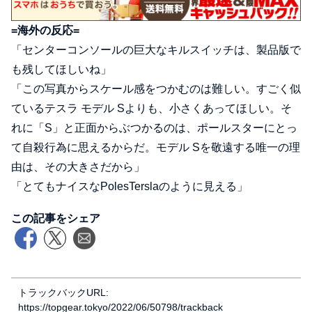
=海外の反応=
「センターコンソールの巨大なキルスイッチは、製品版で
も残してほしいね」
「この写真からスケール感をつかむのは難しい。すごく似
ているテスラ モデル Sよりも、小さくあってほしい。そ
れに「S」と正面からぶつかるのは、ポールスターにとっ
て自殺行為に思えるからだ。モデル Sを敬遠する唯一の理
由は、その大きさだから」
「とてもナイスなPolesTerslaのように見える」
この記事をシェア
トラックバックURL:
https://topgear.tokyo/2022/06/50798/trackback