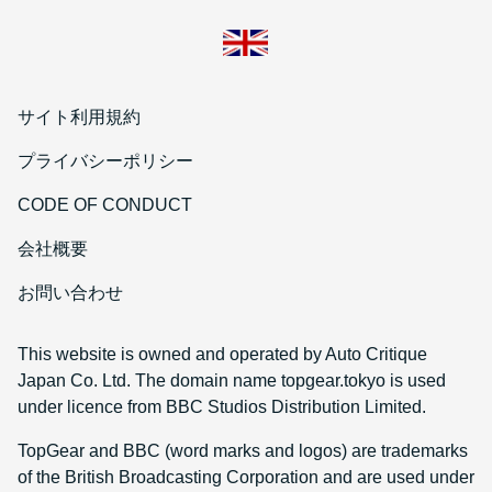
サイト利用規約
プライバシーポリシー
CODE OF CONDUCT
会社概要
お問い合わせ
This website is owned and operated by Auto Critique
Japan Co. Ltd. The domain name topgear.tokyo is used
under licence from BBC Studios Distribution Limited.
TopGear and BBC (word marks and logos) are trademarks
of the British Broadcasting Corporation and are used under