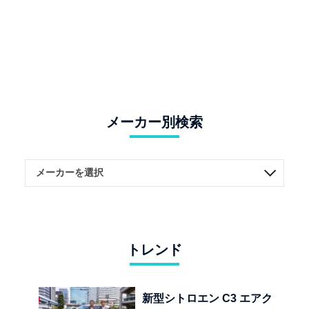
メーカー別検索
トレンド
新型シトロエン C3 エアク