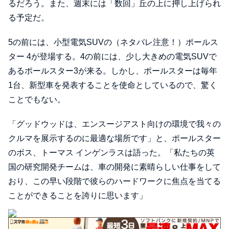
るだろう。また、週末には「数回」丘の上に押し上げられ
る予定だ。
5の前には、小型電気SUVの（ネタバレ注意！）ポールス
ター 4が登場する。4の前には、少し大きめの電気SUVで
あるポールスター3が来る。しかし、ポールスターは毎年
1台、新型車を発表することを使命としているので、驚く
ことでもない。
「グッドウッドは、エンスージアスト向けの環境で我々の
クルマを展示するのに最適な場所です」と、ポールスター
のボス、トーマス インゲンラスは語った。「私たちの英
国の研究開発チームは、車の開発に素晴らしい仕事をして
おり、この早い段階で彼らのハードワークに焦点を当てる
ことができることを誇りに思います」