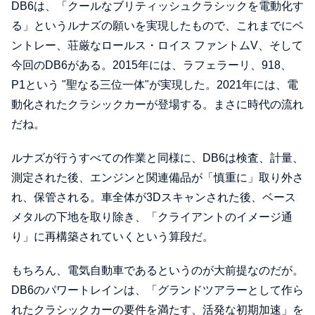
DB6は、「クールなブリティッシュクラシックを電動化す
る」というルナズの願いを実現したもので、これまでにベ
ントレー、荘厳なロールス・ロイス ファントムV、そして
今回のDB6がある。2015年には、ラフェラーリ、918、
P1という "聖なる三位一体"が実現した。2021年には、電
動化されたクラシックカーが登場する。まさに時代の流れ
だね。
ルナズが行うすべての作業と同様に、DB6は検査、計量、
測定された後、エンジンと関連備品が「慎重に」取り外さ
れ、保管される。車全体が3Dスキャンされた後、ベース
メタルの下地を取り除き、「クライアントのイメージ通
り」に再構築されていくという算段だ。
もちろん、電気自動車であるというのが大前提なのだが。
DB6のパワートレインは、「グランドツアラーとして作ら
れたクラシックカーの要件を満たす、活発な初期加速」を