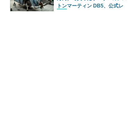
トンマーティン DB5、公式レ
ストアを経て100万ポンド（2
億円）の価値へ