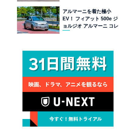
する純内燃機関オープンカ
ーの至福
アルマーニを着た極小
EV！ フィアット 500e ジ
ョルジオ アルマーニ コレ
クターズ エディション試乗