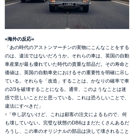
=海外の反応=
「あの時代のアストンマーチンの実物にこんなことをする
のは、違法ではないだろうか。それらの車は、英国の自動
車産業が最も優れていた時代の貴重な部品だ。その寿命と
価値は、英国の自動車史におけるその重要性を明確に示し
ている。それらを「改造」することは、かなりの確率で車
の2/3を破壊することになる。通常、このようなことは迷
惑で悲しいことだと思っている。これは恐ろしいことで、
違法にすべきだ」
↑「申し訳ないけど、これは顧客の注文によるもので、何
も壊していない。完璧な状態のDB6はまだたくさんあるだ
ろうし、この車のオリジナルの部品は決して壊されること