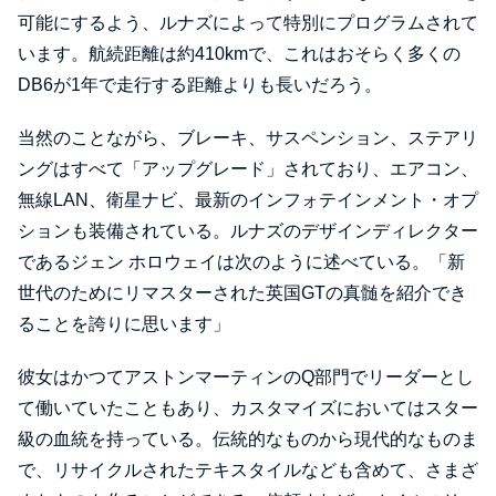
可能にするよう、ルナズによって特別にプログラムされて
います。航続距離は約410kmで、これはおそらく多くの
DB6が1年で走行する距離よりも長いだろう。
当然のことながら、ブレーキ、サスペンション、ステアリ
ングはすべて「アップグレード」されており、エアコン、
無線LAN、衛星ナビ、最新のインフォテインメント・オプ
ションも装備されている。ルナズのデザインディレクター
であるジェン ホロウェイは次のように述べている。「新
世代のためにリマスターされた英国GTの真髄を紹介でき
ることを誇りに思います」
彼女はかつてアストンマーティンのQ部門でリーダーとし
て働いていたこともあり、カスタマイズにおいてはスター
級の血統を持っている。伝統的なものから現代的なものま
で、リサイクルされたテキスタイルなども含めて、さまざ