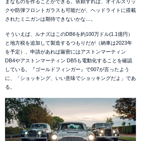
まなものを作ることができる。依頼すれば、オイルスリッ
クや防弾フロントガラスも可能だが、ヘッドライトに搭載
されたミニガンは期待できないかな…。
そういえば、ルナズはこのDB6を約100万ドル(1.1億円）
と地方税を追加して製造するつもりだが（納車は2023年
を予定）、申請があれば厳密にはアストンマーティン
DB4やアストンマーティン DB5も電動化することを確認
している。『ゴールドフィンガー』で007が言ったよう
に、「ショッキング、いい意味でショッキングだよ」であ
る。