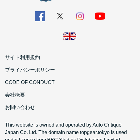
サイト利用規約
プライバシーポリシー
CODE OF CONDUCT
会社概要
お問い合わせ
This website is owned and operated by Auto Critique
Japan Co. Ltd. The domain name topgear.tokyo is used
under licence from BBC Studios Distribution Limited.