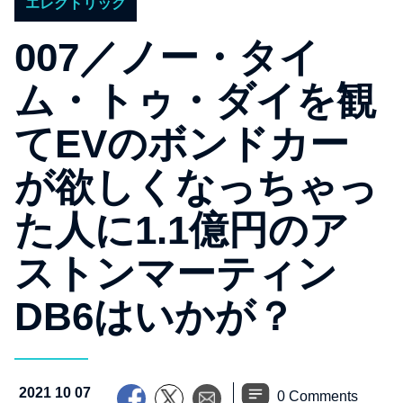
エレクトリック
007／ノー・タイ
ム・トゥ・ダイを観
てEVのボンドカー
が欲しくなっちゃっ
た人に1.1億円のア
ストンマーティン
DB6はいかが？
2021 10 07
0 Comments