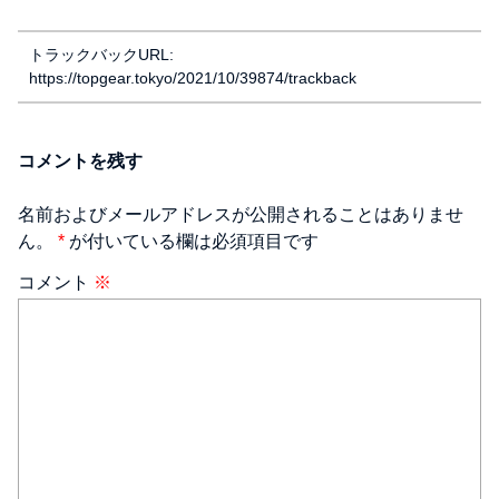
トラックバックURL:
https://topgear.tokyo/2021/10/39874/trackback
コメントを残す
名前およびメールアドレスが公開されることはありませ
ん。
*
が付いている欄は必須項目です
コメント
※