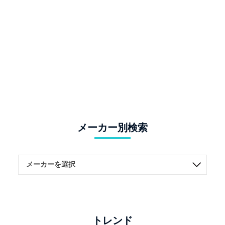
メーカー別検索
トレンド