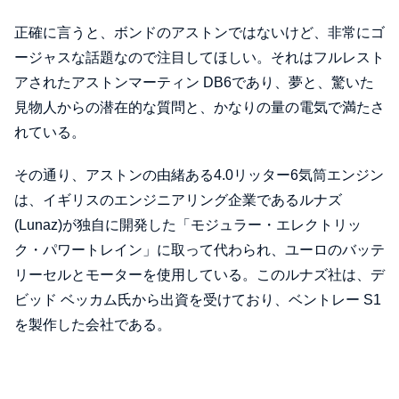
正確に言うと、ボンドのアストンではないけど、非常にゴ
ージャスな話題なので注目してほしい。それはフルレスト
アされたアストンマーティン DB6であり、夢と、驚いた
見物人からの潜在的な質問と、かなりの量の電気で満たさ
れている。
その通り、アストンの由緒ある4.0リッター6気筒エンジン
は、イギリスのエンジニアリング企業であるルナズ
(Lunaz)が独自に開発した「モジュラー・エレクトリッ
ク・パワートレイン」に取って代わられ、ユーロのバッテ
リーセルとモーターを使用している。このルナズ社は、デ
ビッド ベッカム氏から出資を受けており、ベントレー S1
を製作した会社である。