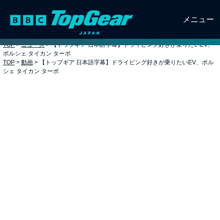
メニュー
TOP
>
ニュース
>
【トップギア 日本語字幕】ドライビング好きが乗りたいEV、
ポルシェ タイカン ターボ
TOP
>
動画
>
【トップギア 日本語字幕】ドライビング好きが乗りたいEV、ポル
シェ タイカン ターボ