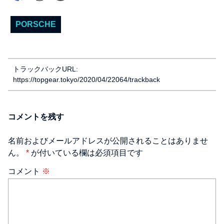
PORSCHE
トラックバックURL:
https://topgear.tokyo/2020/04/22064/trackback
コメントを残す
名前およびメールアドレスが公開されることはありませ
ん。
*
が付いている欄は必須項目です
コメント
※