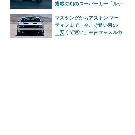
搭載の幻のスーパーカー「ルッ
カ」の正体
マスタングからアストン マー
ティンまで、今こそ狙い目の
「安くて速い」中古マッスルカ
ー16台