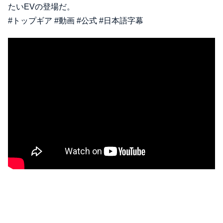
たいEVの登場だ。
#トップギア #動画 #公式 #日本語字幕