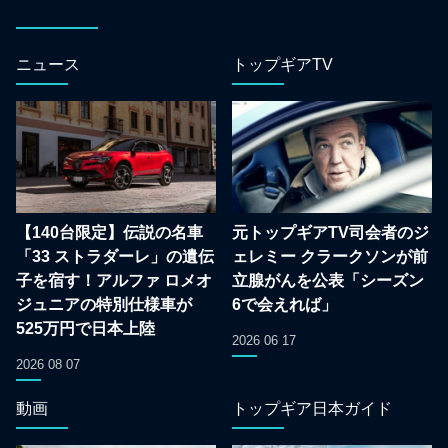
ニュース
トップギアTV
【140台限定】伝説の名車
元トップギアTV司会者のジ
「33 ストラダーレ」の遺伝
ェレミー クラークソンが前
子を宿す！アルファ ロメオ
立腺がんを公表「シーズン
ジュニアの特別仕様車が
6で会えれば」
525万円で日本上陸
2026 06 17
2026 08 07
動画
トップギア日本ガイド