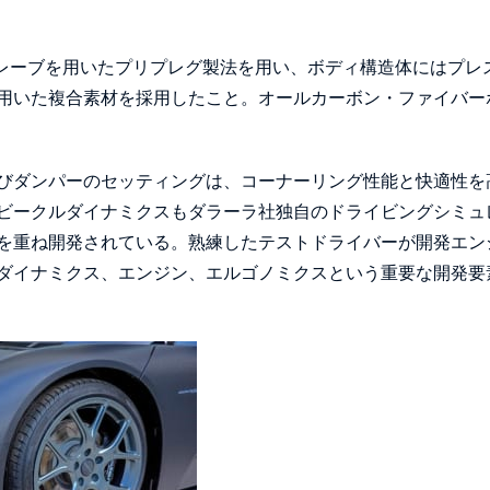
クレーブを用いたプリプレグ製法を用い、ボディ構造体にはプレ
用いた複合素材を採用したこと。オールカーボン・ファイバー
びダンパーのセッティングは、コーナーリング性能と快適性を
ビークルダイナミクスもダラーラ社独自のドライビングシミュ
を重ね開発されている。熟練したテストドライバーが開発エン
ダイナミクス、エンジン、エルゴノミクスという重要な開発要