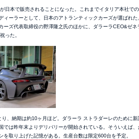
レが日本で販売されることになった。これまでイタリア本社で
ディーラーとして、日本のアトランティックカーズが選ばれた
カーズ代表取締役の野澤隆之氏のほかに、ダラーラCEO&ゼネ
を祝った。
態をとり、納期は約10ヶ月ほど。ダラーラ ストラダーレのために新
国では昨年末よりデリバリーが開始されている。そういえば、
ンを取り上げた記憶がある。生産台数は限定600台を予定。