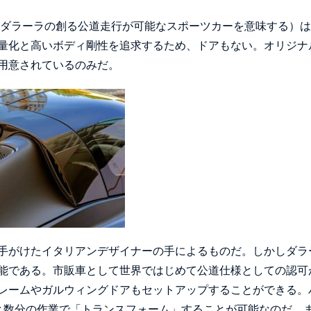
。ダラーラの創る公道走行が可能なスポーツカーを意味する）
量化と高いボディ剛性を追求するため、ドアもない。オリジナ
用意されているのみだ。
手がけたイタリアンデザイナーの手によるものだ。しかしダラ
能である。市販車として世界ではじめて公道仕様としての認可
フレームやガルウィングドアもセットアップすることができる。
と数分の作業で「トランスフォーム」することが可能なのだ。