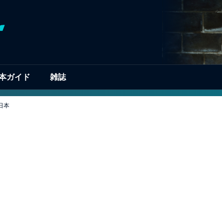
本ガイド
雑誌
日本