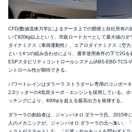
CFD(数値流体力学)によるデータ上での開発と自社所有
いて820kg以上という、市販ロードカーとして最大値の
ダイナミクス（車両運動性）、エアロダイナミクス（空力
という4つの組み合わせにより、通常使用条件の下で2G
ESPスタビリティコントロールシステム(ABS-EBD-T
ントロール性が期待できる。
パワートレインはダラーラ ストラダーレ専用のコンポー
2.3リッターの4気筒ターボ・エンジンを採用している。
ッチングにより、400hpを超える最高出力を発揮する。
ダラーラの創始者は、ジャンパオロ ダラーラ氏。2015年に
人のメカニックが、ジャンパオロ ダラーラの元へ集い、
ェクトがスタートした。「公道・サーキットを問わずドラ