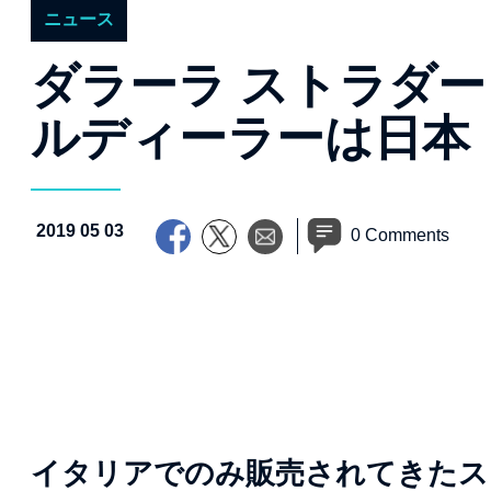
ニュース
ダラーラ ストラダ
ルディーラーは日本
2019 05 03
0 Comments
イタリアでのみ販売されてきたス