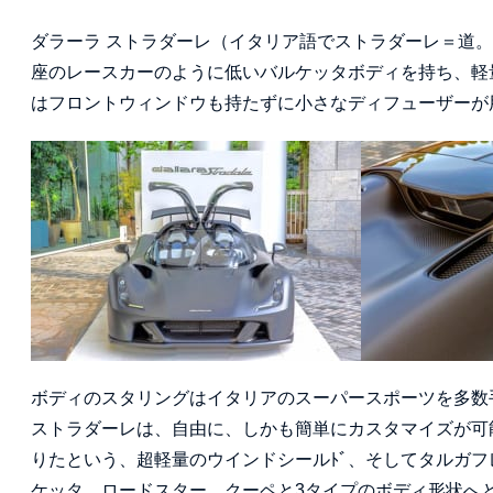
ダラーラ ストラダーレ（イタリア語でストラダーレ＝道
座のレースカーのように低いバルケッタボディを持ち、軽
はフロントウィンドウも持たずに小さなディフューザーが
ボディのスタリングはイタリアのスーパースポーツを多数
ストラダーレは、自由に、しかも簡単にカスタマイズが可
りたという、超軽量のウインドシールﾄﾞ、そしてタルガ
ケッタ、ロードスター、クーペと3タイプのボディ形状へ