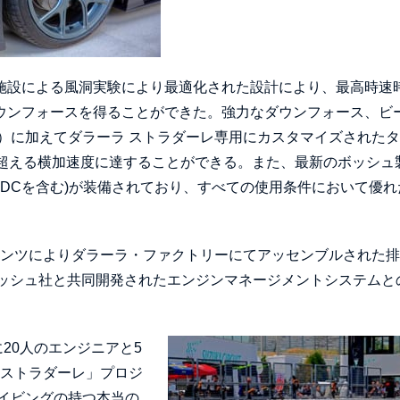
の施設による風洞実験により最適化された設計により、最高時速
ダウンフォースを得ることができた。強力なダウンフォース、ビ
）に加えてダラーラ ストラダーレ専用にカスタマイズされた
を超える横加速度に達することができる。また、最新のボッシュ
CS-VDCを含む)が装備されており、すべての使用条件において優
ネンツによりダラーラ・ファクトリーにてアッセンブルされた
ボッシュ社と共同開発されたエンジンマネージメントシステムと
20人のエンジニアと5
「ストラダーレ」プロジ
イビングの持つ本当の