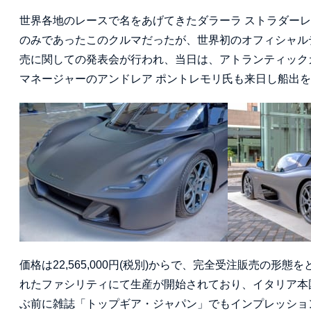
世界各地のレースで名をあげてきたダラーラ ストラダー
のみであったこのクルマだったが、世界初のオフィシャル
売に関しての発表会が行われ、当日は、アトランティック
マネージャーのアンドレア ポントレモリ氏も来日し船出
価格は22,565,000円(税別)からで、完全受注販売の形
れたファシリティにて生産が開始されており、イタリア本
ぶ前に雑誌「トップギア・ジャパン」でもインプレッショ