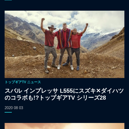
トップギアTV
ニュース
スバル インプレッサ L555にスズキ✕ダイハツ
のコラボも!?トップギアTV シリーズ28
2020 08 03