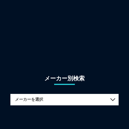
メーカー別検索