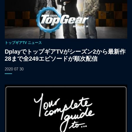
トップギアTV
ニュース
DplayでトップギアTVがシーズン2から最新作
28まで全249エピソードが順次配信
2020 07 30