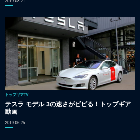
2019 08 21
トップギアTV
テスラ モデル 3の速さがビビる！トップギア
動画
2019 06 25