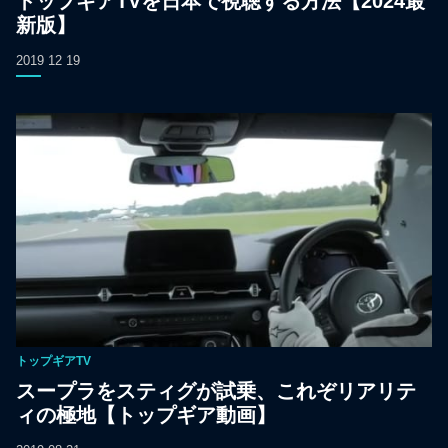
トップギアTVを日本で視聴する方法【2024最
新版】
2019 12 19
トップギアTV
スープラをスティグが試乗、これぞリアリテ
ィの極地【トップギア動画】