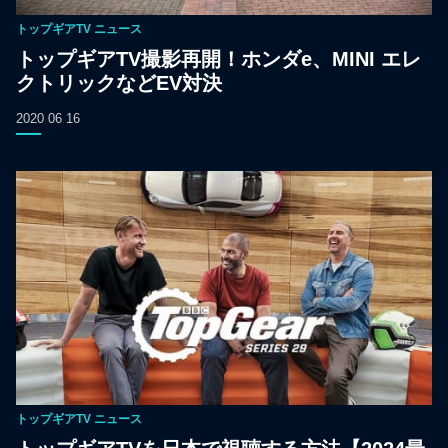
トップギアTV
ニュース
トップギアTV撮影再開！ホンダe、MINI エレ
クトリックなどEV対決
2020 06 16
トップギアTV
ニュース