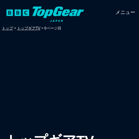
メニュー
トップ
>
トップギアTV
>
6ページ目