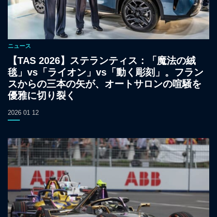
ニュース
【TAS 2026】ステランティス：「魔法の絨
毯」vs「ライオン」vs「動く彫刻」。フラン
スからの三本の矢が、オートサロンの喧騒を
優雅に切り裂く
2026 01 12