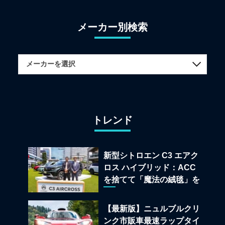
メーカー別検索
トレンド
新型シトロエン C3 エアク
ロス ハイブリッド：ACC
を捨てて「魔法の絨毯」を
手に入れたフランスの異端
児
【最新版】ニュルブルクリ
ンク市販車最速ラップタイ