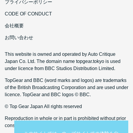
プライバシーポリシー
CODE OF CONDUCT
会社概要
お問い合わせ
This website is owned and operated by Auto Critique
Japan Co. Ltd. The domain name topgear.tokyo is used
under licence from BBC Studios Distribution Limited.
TopGear and BBC (word marks and logos) are trademarks
of the British Broadcasting Corporation and are used under
licence. TopGear and BBC logos © BBC.
© Top Gear Japan All rights reserved
Reproduction in whole or in part is prohibited without prior
consent