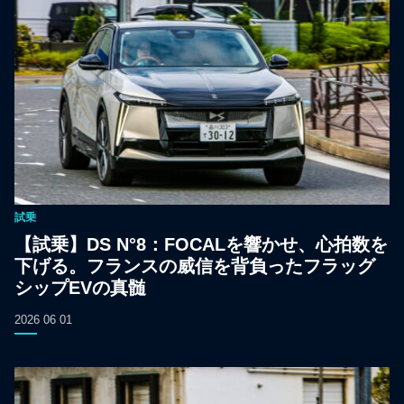
試乗
【試乗】DS N°8：FOCALを響かせ、心拍数を
下げる。フランスの威信を背負ったフラッグ
シップEVの真髄
2026 06 01