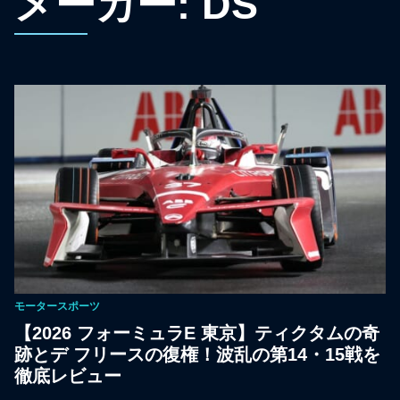
メーカー:
DS
モータースポーツ
【2026 フォーミュラE 東京】ティクタムの奇
跡とデ フリースの復権！波乱の第14・15戦を
徹底レビュー