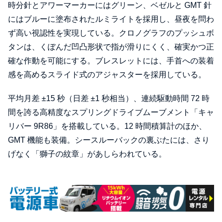
時分針とアワーマーカーにはグリーン、ベゼルと GMT 針
にはブルーに塗布されたルミライトを採用し、昼夜を問わ
ず高い視認性を実現している。クロノグラフのプッシュボ
タンは、くぼんだ凹凸形状で指が滑りにくく、確実かつ正
確な作動を可能にする。ブレスレットには、手首への装着
感を高めるスライド式のアジャスターを採用している。
平均月差 ±15 秒（日差 ±1 秒相当）、連続駆動時間 72 時
間を誇る高精度なスプリングドライブムーブメント「キャ
リバー 9R86」を搭載している。12 時間積算計のほか、
GMT 機能も装備。シースルーバックの裏ぶたには、さり
げなく「獅子の紋章」があしらわれている。