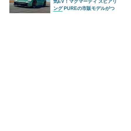
気EV！マクマーティ スピアリ
ング PUREの市販モデルがつ
いに公開