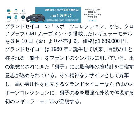
グランドセイコーの「スポーツコレクション」から、クロ
ノグラフ GMT ムーブメントを搭載したレギュラーモデル
を 3 月 10 日（金）より発売する。価格は1,639,000 円。
グランドセイコーは 1960 年に誕生して以来、百獣の王と
称される「獅子」をブランドのシンボルに用いている。王
の象徴とされてきた「獅子」には最高峰の腕時計を目指す
意志が込められている。その精神をデザインとして昇華
し、高い実用性を両立するグランドセイコーならではのス
ポーツコレクションに、獅子の姿を屈強な外装で体現する
初のレギュラーモデルが登場する。