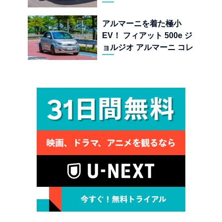
する純内燃機関オープンカ
ーの至福
アルマーニを着た極小
EV！ フィアット 500e ジ
ョルジオ アルマーニ コレ
クターズ エディション試乗