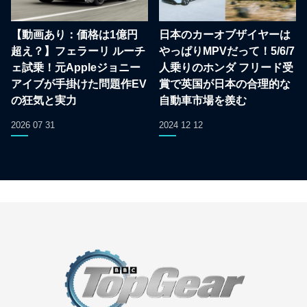
【動画あり：価格は1億円
日本のカーオブザイヤーは
超え？】フェラーリ ルーチ
やっぱりMPVだって！5/6/7
ェ試乗！元Appleジョニー
人乗りのホンダ フリード受
アイブが手掛けた問題作EV
賞で英国が日本の合理的な
の狂気と実力
自動車市場を羨む
2026 07 31
2024 12 12