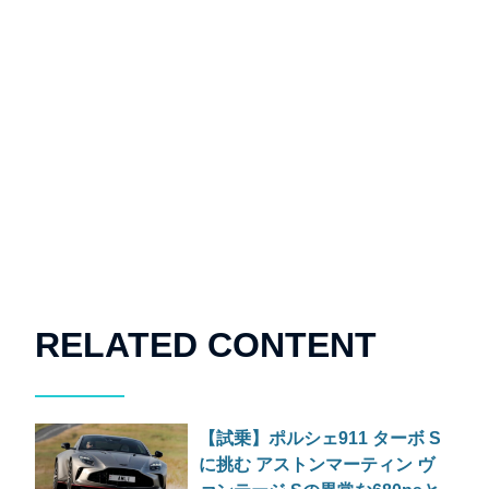
RELATED CONTENT
【試乗】ポルシェ911 ターボ S
に挑む アストンマーティン ヴ