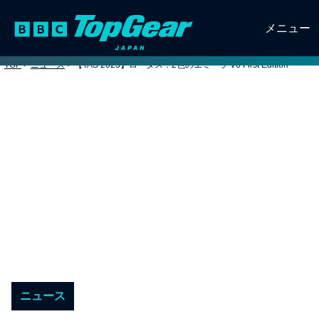
メニュー
TOP
>
ニュース
>
【TAS 2023】ロータス：2色のエミーラ V6 First Edition
ニュース