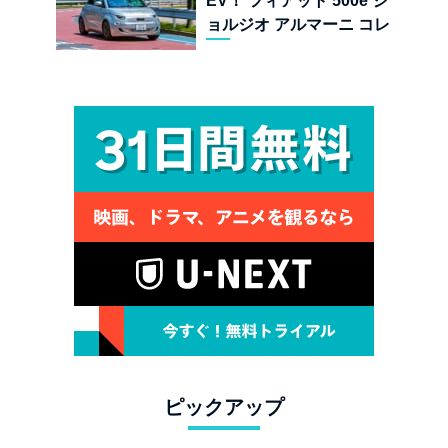
EV！ フィアット 500e ジ
ョルジオ アルマーニ コレ
クターズ エディション試乗
ピックアップ