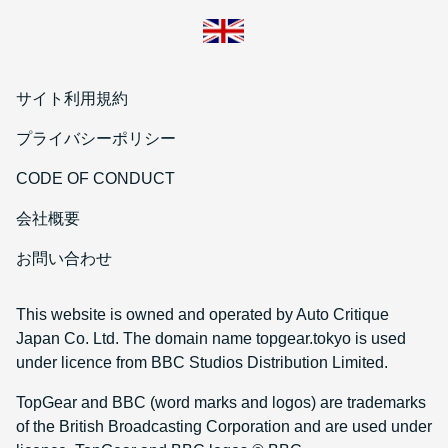
サイト利用規約
プライバシーポリシー
CODE OF CONDUCT
会社概要
お問い合わせ
This website is owned and operated by Auto Critique
Japan Co. Ltd. The domain name topgear.tokyo is used
under licence from BBC Studios Distribution Limited.
TopGear and BBC (word marks and logos) are trademarks
of the British Broadcasting Corporation and are used under