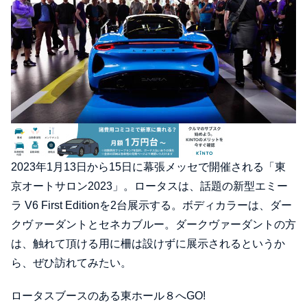
2023年1月13日から15日に幕張メッセで開催される「東
京オートサロン2023」。ロータスは、話題の新型エミー
ラ V6 First Editionを2台展示する。ボディカラーは、ダー
クヴァーダントとセネカブルー。ダークヴァーダントの方
は、触れて頂ける用に柵は設けずに展示されるというか
ら、ぜひ訪れてみたい。
ロータスブースのある東ホール８へGO!