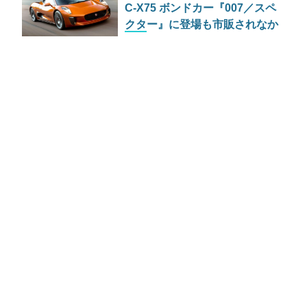
C-X75 ボンドカー『007／スペ
クター』に登場も市販されなか
った理由とは？