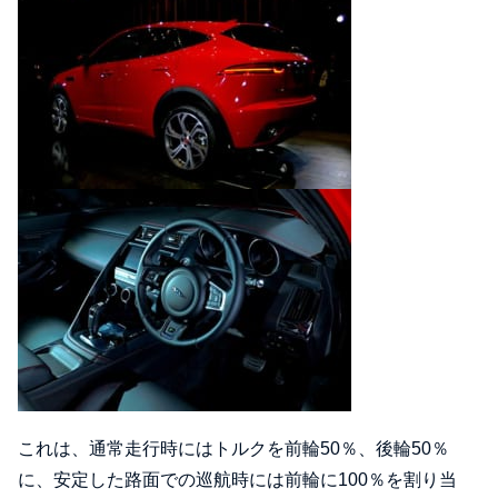
これは、通常走行時にはトルクを前輪50％、後輪50％
に、安定した路面での巡航時には前輪に100％を割り当