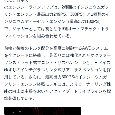
のエンジン・ラインアップは、2種類のインジニウムガソ
リン・エンジン（最高出力249PS、300PS）と1種類のイ
ンジニウムディーゼル・エンジン（最高出力180PS）
で、ジャガーとしては初となる9速オートマチック・トラ
ンスミッションを組み合わせている。
前輪と後輪のトルク配分を高度に制御するAWDシステム
を全グレードに搭載し、足回りには強化されたマクファー
ソンストラット式フロント・サスペンションと、F-ペイス
ゆずりのインテグラルリンク式リア・サスペンションを採
用している。さらに、最高出力300PSのインジニウムガ
ソリン・エンジン搭載モデルには、よりコーナーリング性
能の向上に主眼をおいたアクティブ・ドライブラインを標
準装備している。