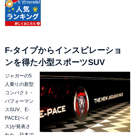
F-タイプからインスピレーショ
ンを得た小型スポーツSUV
ジャガーの5
人乗りの新型
コンパクト・
パフォーマン
スSUV、E-
PACE(ペイ
ス)が発表さ
れた。日本で