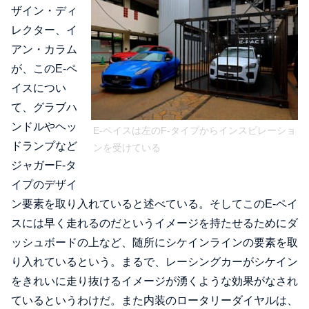
ザイン・ディ
レクター、イ
アン・カラム
が、このE-ペ
イスについ
て、グラブハ
ンドルやヘッ
E-ペイスは左のF-タイプからインスピレーショ
ドランプなど
ンを受けている
ジャガーF-タ
イプのデザイ
ン要素を取り入れていると述べている。そしてこのE-ペイ
スには早く走れるのだというイメージを持たせるためにダ
ッシュボードの上など、随所にシケインラインの要素を取
り入れているという。まるで、レーシングカーがシケイン
をきれいに走り抜けるイメージが湧くような効果がなされ
ているというわけだ。また内装のロータリーダイヤルは、