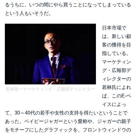
るうちに、いつの間にやら買うことになってしまっている
という人もいそうだ。
日本市場で
は、新しい顧
客の獲得を目
指している。
マーケティン
グ・広報部デ
ィレクターの
若林氏によれ
若林敬一マーケティング・広報部ディレクター
ば、このE-ペ
イスによっ
て、30～40代の若手や女性の支持を得たいということで
あった。ベイビージャガーという愛称や、ジャガーの親子
をモチーフにしたグラフィックを、フロントウィンドウの