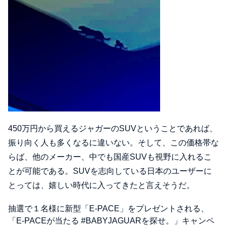
450万円から買えるジャガーのSUVということであれば、
振り向く人も多くなるに違いない。そして、この価格帯な
らば、他のメーカー、中でも国産SUVも視野に入れるこ
とが可能である。SUVを志向している日本のユーザーに
とっては、嬉しい時代に入ってきたと言えそうだ。
抽選で１名様に新型「E-PACE」をプレゼントされる、
「E-PACEが当たる #BABYJAGUARを探せ。」
キャンペ