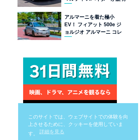
する純内燃機関オープンカ
ーの至福
アルマーニを着た極小
EV！ フィアット 500e ジ
ョルジオ アルマーニ コレ
クターズ エディション試乗
このサイトでは、ウェブサイトでの体験を向
上させるために、クッキーを使用していま
詳細を見る
す。