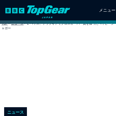
メニュー
TOP
>
ニュース
>
E-ペイス、トップギアでクロスオーバー賞を獲ったベイビージ
ャガー
ニュース