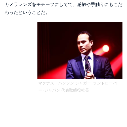
カメラレンズをモチーフにしてて、感触や手触りにもこだ
わったということだ。
マグナス・ハンソン ジャガー･ランドローバ
ー･ジャパン 代表取締役社長