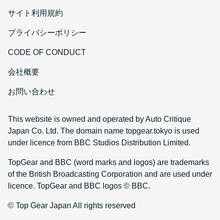
サイト利用規約
プライバシーポリシー
CODE OF CONDUCT
会社概要
お問い合わせ
This website is owned and operated by Auto Critique
Japan Co. Ltd. The domain name topgear.tokyo is used
under licence from BBC Studios Distribution Limited.
TopGear and BBC (word marks and logos) are trademarks
of the British Broadcasting Corporation and are used under
licence. TopGear and BBC logos © BBC.
© Top Gear Japan All rights reserved