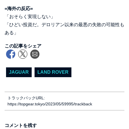
=海外の反応=
「おそらく実現しない」
「ひどい投資だ。デロリアン以来の最悪の失敗の可能性も
ある」
この記事をシェア
JAGUAR
LAND ROVER
トラックバックURL:
https://topgear.tokyo/2023/05/59995/trackback
コメントを残す