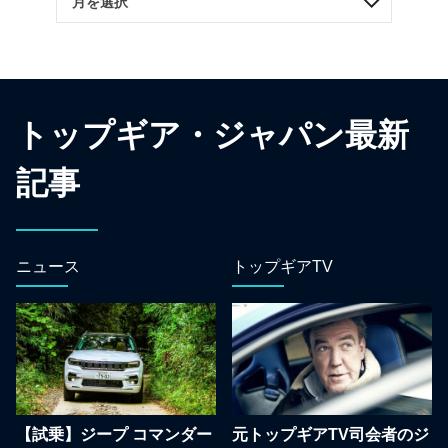
トップギア・ジャパン最新
記事
ニュース
トップギアTV
【試乗】ジープ コマンダー
元トップギアTV司会者のジ