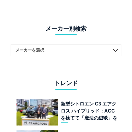
メーカー別検索
トレンド
新型シトロエン C3 エアク
ロス ハイブリッド：ACC
を捨てて「魔法の絨毯」を
手に入れたフランスの異端