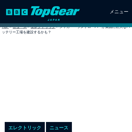
メニュー
TOP
>
ニュース
>
エレクトリック
>
ジャガー・ランドローバーが英国に巨大なバ
ッテリー工場を建設するかも？
エレクトリック
ニュース