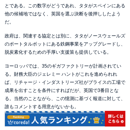
とである。この数字がどうであれ、タタがスペインにある
他の候補地ではなく、英国を選ぶ決断を後押ししたよう
だ。
政府は、関連する協定とは別に、タタがノースウェールズ
のポートタルボットにある鉄鋼事業をアップグレードし、
脱炭素化するための手厚い支援策も提供している。
ヨーロッパでは、35のギガファクトリーが計画されてい
る。財務大臣のジェレミー ハントがこれを進められれ
ば、リチャージ・インダストリーズ社がブライスの工場で
成果を出すことを条件にすればだが、英国で3番目とな
る。当然のことながら、この憶測に基づく報道に対して、
誰もコメントする用意がないかも。