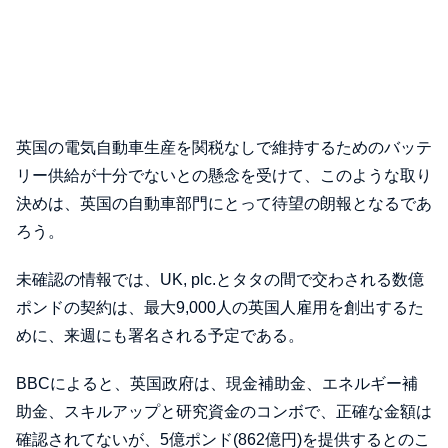
英国の電気自動車生産を関税なしで維持するためのバッテ
リー供給が十分でないとの懸念を受けて、このような取り
決めは、英国の自動車部門にとって待望の朗報となるであ
ろう。
未確認の情報では、UK, plc.とタタの間で交わされる数億
ポンドの契約は、最大9,000人の英国人雇用を創出するた
めに、来週にも署名される予定である。
BBCによると、英国政府は、現金補助金、エネルギー補
助金、スキルアップと研究資金のコンボで、正確な金額は
確認されてないが、5億ポンド(862億円)を提供するとのこ